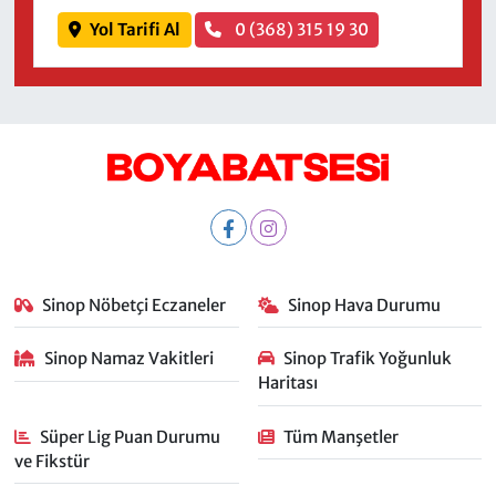
Yol Tarifi Al
0 (368) 315 19 30
Sinop Nöbetçi Eczaneler
Sinop Hava Durumu
Sinop Namaz Vakitleri
Sinop Trafik Yoğunluk
Haritası
Süper Lig Puan Durumu
Tüm Manşetler
ve Fikstür