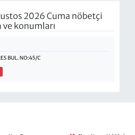
ustos 2026 Cuma nöbetçi
n ve konumları
S BUL. NO:45/C