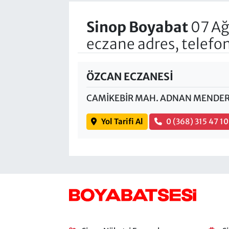
Sinop Boyabat
07 Ağ
eczane adres, telefo
ÖZCAN ECZANESİ
CAMİKEBİR MAH. ADNAN MENDERE
Yol Tarifi Al
0 (368) 315 47 10