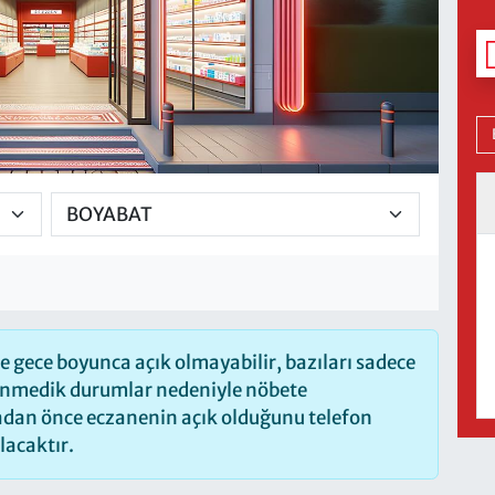
 gece boyunca açık olmayabilir, bazıları sadece
lenmedik durumlar nedeniyle nöbete
madan önce eczanenin açık olduğunu telefon
olacaktır.