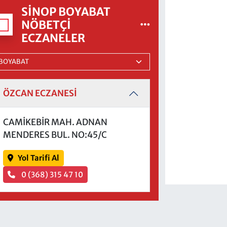
SINOP BOYABAT
NÖBETÇI
ECZANELER
ÖZCAN ECZANESİ
CAMİKEBİR MAH. ADNAN
MENDERES BUL. NO:45/C
Yol Tarifi Al
0 (368) 315 47 10