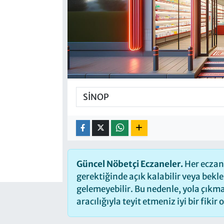
Güncel Nöbetçi Eczaneler.
Her eczane
gerektiğinde açık kalabilir veya bek
gelemeyebilir. Bu nedenle, yola çık
aracılığıyla teyit etmeniz iyi bir fikir 