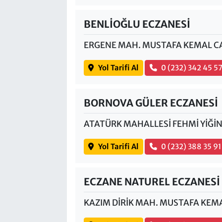
BENLİOĞLU ECZANESİ
ERGENE MAH. MUSTAFA KEMAL CA
Yol Tarifi Al
0 (232) 342 45 5
BORNOVA GÜLER ECZANESİ
ATATÜRK MAHALLESİ FEHMİ YİĞİN
Yol Tarifi Al
0 (232) 388 35 91
ECZANE NATUREL ECZANESİ
KAZIM DİRİK MAH. MUSTAFA KEMA