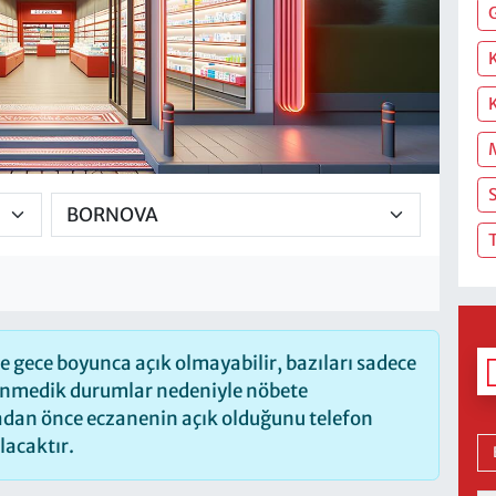
S
T
 gece boyunca açık olmayabilir, bazıları sadece
lenmedik durumlar nedeniyle nöbete
madan önce eczanenin açık olduğunu telefon
olacaktır.