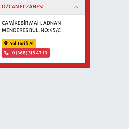
ÖZCAN ECZANESİ
CAMİKEBİR MAH. ADNAN
MENDERES BUL. NO:45/C
Yol Tarifi Al
0 (368) 315 47 10