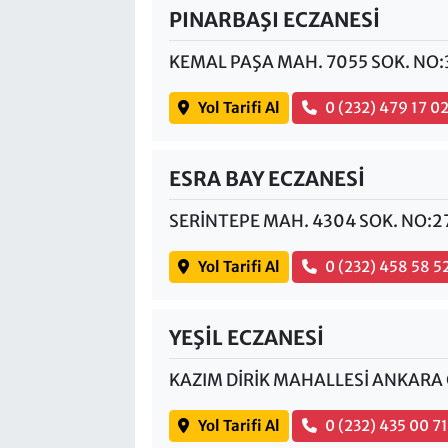
PINARBAŞI ECZANESİ
KEMAL PAŞA MAH. 7055 SOK. NO:
Yol Tarifi Al
0 (232) 479 17 0
ESRA BAY ECZANESİ
SERİNTEPE MAH. 4304 SOK. NO:2
Yol Tarifi Al
0 (232) 458 58 5
YEŞİL ECZANESİ
KAZIM DİRİK MAHALLESİ ANKARA 
Yol Tarifi Al
0 (232) 435 00 7