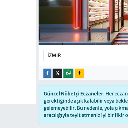
Güncel Nöbetçi Eczaneler.
Her eczane
gerektiğinde açık kalabilir veya bek
gelemeyebilir. Bu nedenle, yola çık
aracılığıyla teyit etmeniz iyi bir fikir 