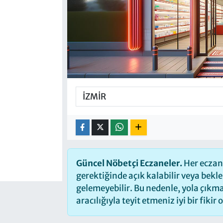
Güncel Nöbetçi Eczaneler.
Her eczane
gerektiğinde açık kalabilir veya bek
gelemeyebilir. Bu nedenle, yola çık
aracılığıyla teyit etmeniz iyi bir fikir 