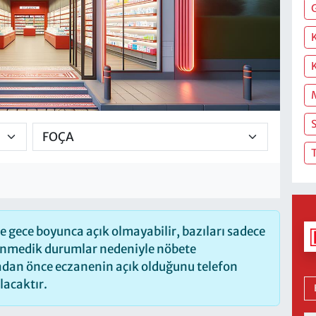
S
T
 gece boyunca açık olmayabilir, bazıları sadece
lenmedik durumlar nedeniyle nöbete
madan önce eczanenin açık olduğunu telefon
olacaktır.