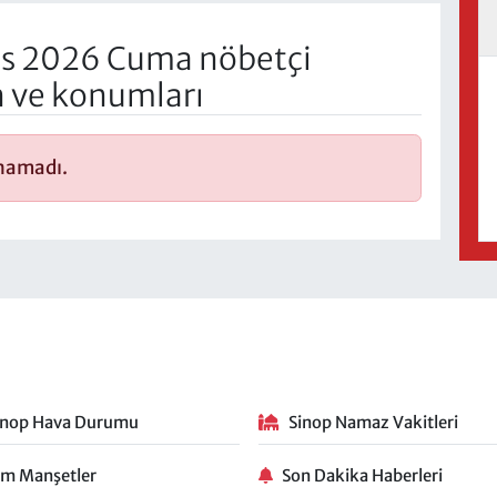
s 2026 Cuma nöbetçi
n ve konumları
unamadı.
inop Hava Durumu
Sinop Namaz Vakitleri
m Manşetler
Son Dakika Haberleri