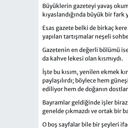
Büyüklerin gazeteyi yavaş okuma
kıyaslandığında büyük bir fark y
Esas gazete belki de birkaç ker
yapılan tartışmalar neşeli sohb
Gazetenin en değerli bölümü ise
da kahve lekesi olan kısmıydı.
İşte bu kısım, yenilen ekmek kır
paylaşılırdı; böylece hem güneş
ediliyor hem de doğanın dostlar
Bayramlar geldiğinde işler biraz
genelde çıkmazdı ve ortak bir b
O boş sayfalar bile bir şeyleri 