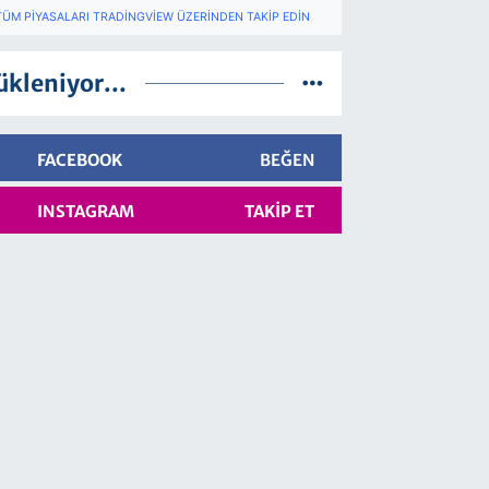
TÜM PIYASALARI TRADINGVIEW ÜZERINDEN TAKIP EDIN
ükleniyor...
FACEBOOK
BEĞEN
INSTAGRAM
TAKIP ET