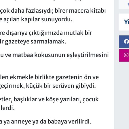
çok daha fazlasıydı; birer macera kitabı
re açılan kapılar sunuyordu.
Y
e dışarıya çıktığımızda mutlak bir
 bir gazeteye sarmalamak.
su ve matbaa kokusunun eşleştirilmesini
ilen ekmekle birlikte gazetenin ön ve
geçirmek, küçük bir serüven gibiydi.
er, başlıklar ve köşe yazıları, çocuk
lerdi.
a ya anneye ya da babaya verilirdi.