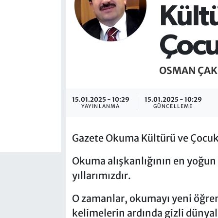
Kült
Çocu
OSMAN ÇAK
15.01.2025 - 10:29
15.01.2025 - 10:29
YAYINLANMA
GÜNCELLEME
Gazete Okuma Kültürü ve Çocukl
Okuma alışkanlığının en yoğun 
yıllarımızdır.
O zamanlar, okumayı yeni öğren
kelimelerin ardında gizli dünya