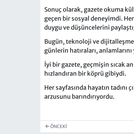
Sonuç olarak, gazete okuma kült
geçen bir sosyal deneyimdi. Her
duygu ve düşüncelerini paylaştı
Bugün, teknoloji ve dijitalleşme
günlerin hatıraları, anlamları
İyi bir gazete, geçmişin sıcak an
hızlandıran bir köprü gibiydi.
Her sayfasında hayatın tadını çı
arzusunu barındırıyordu.
ÖNCEKI