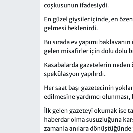
coşkusunun ifadesiydi.
En güzel giysiler içinde, en özen
gelmesi beklenirdi.
Bu sırada ev yapımı baklavanın 
gelen misafirler için dolu dolu 
Kasabalarda gazetelerin neden 
spekülasyon yapılırdı.
Her saat başı gazetecinin yokla
edilmesine yardımcı olunması, bu
İlk gelen gazeteyi okumak ise t
haberdar olma susuzluğuna karşı
zamanla anılara dönüştüğünde ta