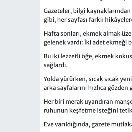
Gazeteler, bilgi kaynaklarından 
gibi, her sayfası farklı hikâyele
Hafta sonları, ekmek almak üzer
gelenek vardı: İki adet ekmeği
Bu iki lezzetli öğe, ekmek koku
sağlardı.
Yolda yürürken, sıcak sıcak yen
arka sayfalarını hızlıca gözden 
Her biri merak uyandıran manşetl
ruhunun keşfetme isteğini tetik
Eve varıldığında, gazete mutlak