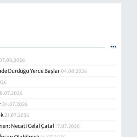
07.08.2026
inde Durduğu Yerde Başlar
04.08.2026
026
8.07.2026
r
24.07.2026
uk
21.07.2026
men: Necati Celal Çatal
17.07.2026