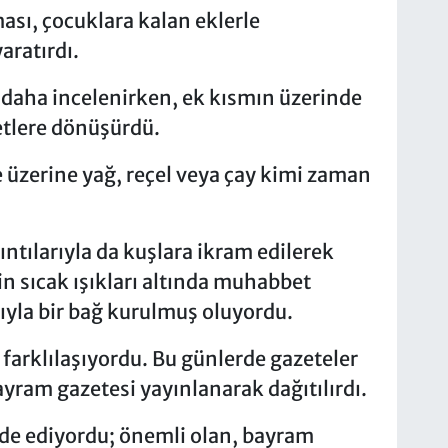
sı, çocuklara kalan eklerle
aratırdı.
e daha incelenirken, ek kısmın üzerinde
etlere dönüşürdü.
 üzerine yağ, reçel veya çay kimi zaman
ıntılarıyla da kuşlara ikram edilerek
in sıcak ışıkları altında muhabbet
ıyla bir bağ kurulmuş oluyordu.
 farklılaşıyordu. Bu günlerde gazeteler
ayram gazetesi yayınlanarak dağıtılırdı.
ifade ediyordu; önemli olan, bayram