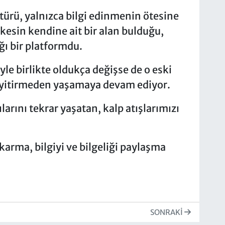
ürü, yalnızca bilgi edinmenin ötesine
kesin kendine ait bir alan bulduğu,
ğı bir platformdu.
yle birlikte oldukça değişse de o eski
nı yitirmeden yaşamaya devam ediyor.
ılarını tekrar yaşatan, kalp atışlarımızı
karma, bilgiyi ve bilgeliği paylaşma
SONRAKI