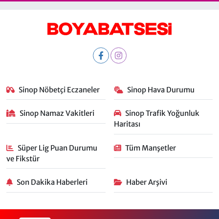
Sinop Nöbetçi Eczaneler
Sinop Hava Durumu
Sinop Namaz Vakitleri
Sinop Trafik Yoğunluk
Haritası
Süper Lig Puan Durumu
Tüm Manşetler
ve Fikstür
Son Dakika Haberleri
Haber Arşivi