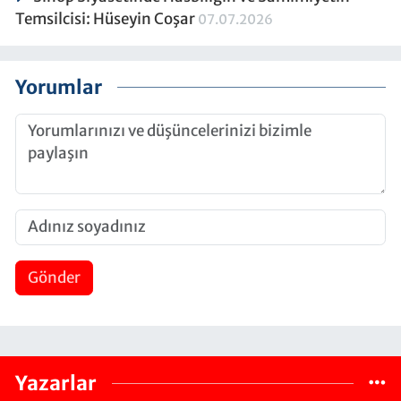
Temsilcisi: Hüseyin Coşar
07.07.2026
Yorumlar
Gönder
Yazarlar