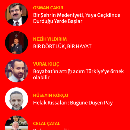
OSMAN ÇAKIR
Bir Şehrin Medeniyeti, Yaya Geçidinde
Durduğu Yerde Başlar
NEZIH YILDIRIM
BİR DÖRTLÜK, BİR HAYAT
VURAL KILIÇ
Boyabat’ın attığı adım Türkiye’ye örnek
olabilir
HÜSEYIN KÖKÇÜ
Helak Kıssaları: Bugüne Düşen Pay
CELAL ÇATAL