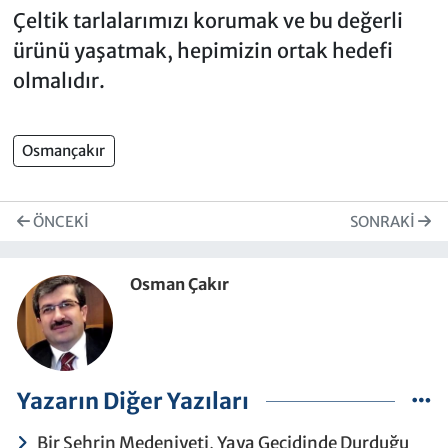
Çeltik tarlalarımızı korumak ve bu değerli
ürünü yaşatmak, hepimizin ortak hedefi
olmalıdır.
Osmançakır
ÖNCEKI
SONRAKI
Osman Çakır
Yazarın Diğer Yazıları
Bir Şehrin Medeniyeti, Yaya Geçidinde Durduğu