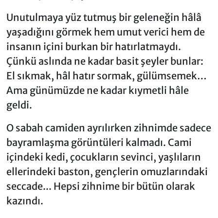
Unutulmaya yüz tutmuş bir geleneğin hâlâ
yaşadığını görmek hem umut verici hem de
insanın içini burkan bir hatırlatmaydı.
Çünkü aslında ne kadar basit şeyler bunlar:
El sıkmak, hâl hatır sormak, gülümsemek…
Ama günümüzde ne kadar kıymetli hâle
geldi.
O sabah camiden ayrılırken zihnimde sadece
bayramlaşma görüntüleri kalmadı. Cami
içindeki kedi, çocukların sevinci, yaşlıların
ellerindeki baston, gençlerin omuzlarındaki
seccade... Hepsi zihnime bir bütün olarak
kazındı.