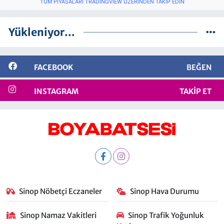
TÜM PIYASALARI TRADINGVIEW ÜZERINDEN TAKIP EDIN
Yükleniyor...
FACEBOOK
BEĞEN
INSTAGRAM
TAKIP ET
Sinop Nöbetçi Eczaneler
Sinop Hava Durumu
Sinop Namaz Vakitleri
Sinop Trafik Yoğunluk