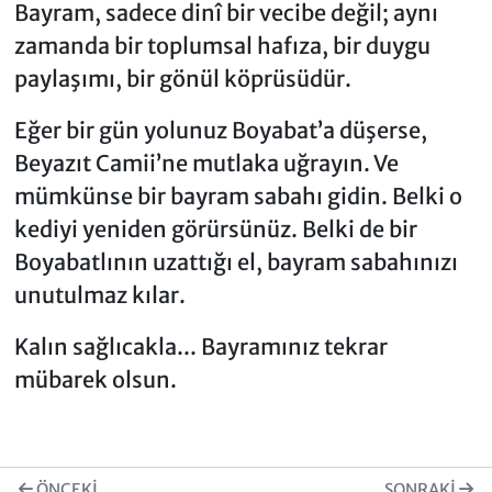
Bayram, sadece dinî bir vecibe değil; aynı
zamanda bir toplumsal hafıza, bir duygu
paylaşımı, bir gönül köprüsüdür.
Eğer bir gün yolunuz Boyabat’a düşerse,
Beyazıt Camii’ne mutlaka uğrayın. Ve
mümkünse bir bayram sabahı gidin. Belki o
kediyi yeniden görürsünüz. Belki de bir
Boyabatlının uzattığı el, bayram sabahınızı
unutulmaz kılar.
Kalın sağlıcakla... Bayramınız tekrar
mübarek olsun.
ÖNCEKI
SONRAKI