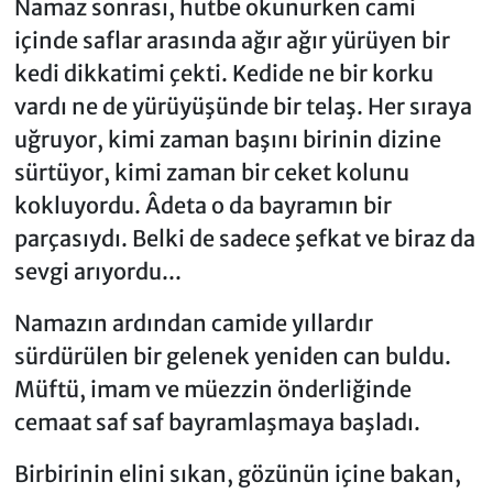
Namaz sonrası, hutbe okunurken cami
içinde saflar arasında ağır ağır yürüyen bir
kedi dikkatimi çekti. Kedide ne bir korku
vardı ne de yürüyüşünde bir telaş. Her sıraya
uğruyor, kimi zaman başını birinin dizine
sürtüyor, kimi zaman bir ceket kolunu
kokluyordu. Âdeta o da bayramın bir
parçasıydı. Belki de sadece şefkat ve biraz da
sevgi arıyordu...
Namazın ardından camide yıllardır
sürdürülen bir gelenek yeniden can buldu.
Müftü, imam ve müezzin önderliğinde
cemaat saf saf bayramlaşmaya başladı.
Birbirinin elini sıkan, gözünün içine bakan,