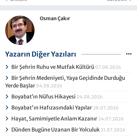
Osman Çakır
Yazarın Diğer Yazıları
Bir Şehrin Ruhu ve Mutfak Kültürü
07.08.2026
Bir Şehrin Medeniyeti, Yaya Geçidinde Durduğu
Yerde Başlar
04.08.2026
Boyabat’ın Nüfus Hikayesi
04.08.2026
Boyabat'ın Hafızasındaki Yapılar
28.07.2026
Hayat, Samimiyetle Anlam Kazanır
24.07.2026
Dünden Bugüne Uzanan Bir Yolculuk
21.07.2026