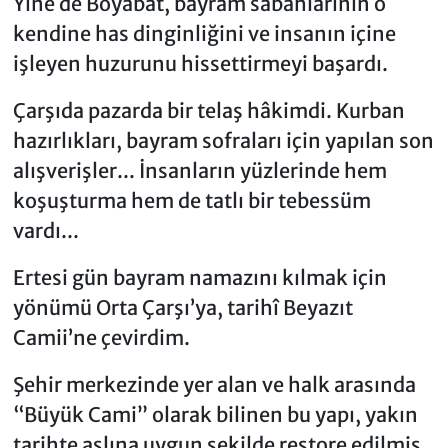
Yine de Boyabat, bayram sabahlarının o
kendine has dinginliğini ve insanın içine
işleyen huzurunu hissettirmeyi başardı.
Çarşıda pazarda bir telaş hâkimdi. Kurban
hazırlıkları, bayram sofraları için yapılan son
alışverişler... İnsanların yüzlerinde hem
koşuşturma hem de tatlı bir tebessüm
vardı...
Ertesi gün bayram namazını kılmak için
yönümü Orta Çarşı’ya, tarihî Beyazıt
Camii’ne çevirdim.
Şehir merkezinde yer alan ve halk arasında
“Büyük Cami” olarak bilinen bu yapı, yakın
tarihte aslına uygun şekilde restore edilmiş.