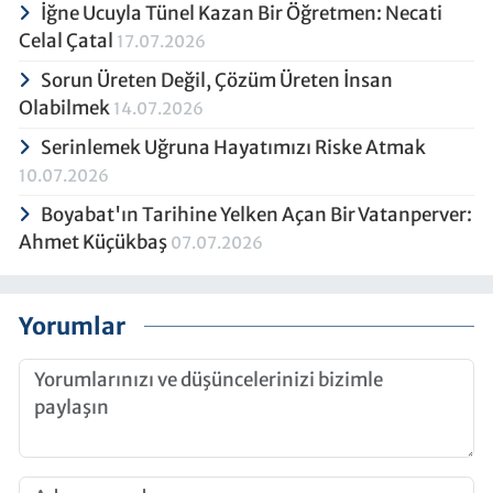
İğne Ucuyla Tünel Kazan Bir Öğretmen: Necati
Celal Çatal
17.07.2026
Sorun Üreten Değil, Çözüm Üreten İnsan
Olabilmek
14.07.2026
Serinlemek Uğruna Hayatımızı Riske Atmak
10.07.2026
Boyabat'ın Tarihine Yelken Açan Bir Vatanperver:
Ahmet Küçükbaş
07.07.2026
Yorumlar