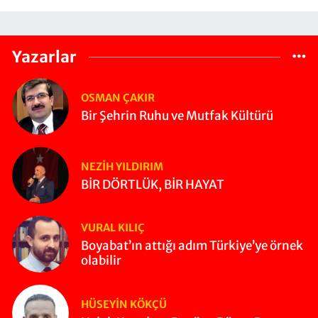
Yazarlar
OSMAN ÇAKIR
Bir Şehrin Ruhu ve Mutfak Kültürü
NEZIH YILDIRIM
BİR DÖRTLÜK, BİR HAYAT
VURAL KILIÇ
Boyabat’ın attığı adım Türkiye’ye örnek
olabilir
HÜSEYIN KÖKÇÜ