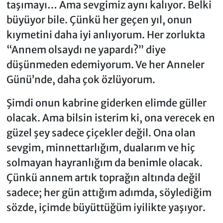
taşımayı… Ama sevgimiz aynı kalıyor. Belki
büyüyor bile. Çünkü her geçen yıl, onun
kıymetini daha iyi anlıyorum. Her zorlukta
“Annem olsaydı ne yapardı?” diye
düşünmeden edemiyorum. Ve her Anneler
Günü’nde, daha çok özlüyorum.
Şimdi onun kabrine giderken elimde güller
olacak. Ama bilsin isterim ki, ona verecek en
güzel şey sadece çiçekler değil. Ona olan
sevgim, minnettarlığım, dualarım ve hiç
solmayan hayranlığım da benimle olacak.
Çünkü annem artık toprağın altında değil
sadece; her gün attığım adımda, söylediğim
sözde, içimde büyüttüğüm iyilikte yaşıyor.