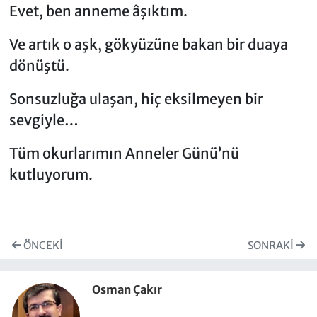
Evet, ben anneme âşıktım.
Ve artık o aşk, gökyüzüne bakan bir duaya
dönüştü.
Sonsuzluğa ulaşan, hiç eksilmeyen bir
sevgiyle…
Tüm okurlarımın Anneler Günü’nü
kutluyorum.
ÖNCEKI
SONRAKI
Osman Çakır