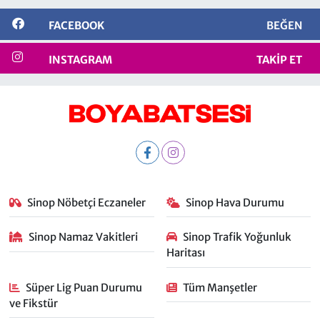
FACEBOOK
BEĞEN
INSTAGRAM
TAKIP ET
Sinop Nöbetçi Eczaneler
Sinop Hava Durumu
Sinop Namaz Vakitleri
Sinop Trafik Yoğunluk
Haritası
Süper Lig Puan Durumu
Tüm Manşetler
ve Fikstür