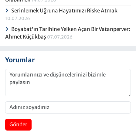
Serinlemek Uğruna Hayatımızı Riske Atmak
10.07.2026
Boyabat'ın Tarihine Yelken Açan Bir Vatanperver:
Ahmet Küçükbaş
07.07.2026
Yorumlar
Gönder