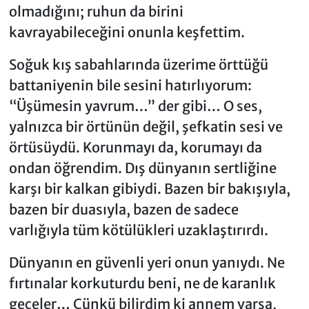
olmadığını; ruhun da birini
kavrayabileceğini onunla keşfettim.
Soğuk kış sabahlarında üzerime örttüğü
battaniyenin bile sesini hatırlıyorum:
“Üşümesin yavrum…” der gibi… O ses,
yalnızca bir örtünün değil, şefkatin sesi ve
örtüsüydü. Korunmayı da, korumayı da
ondan öğrendim. Dış dünyanın sertliğine
karşı bir kalkan gibiydi. Bazen bir bakışıyla,
bazen bir duasıyla, bazen de sadece
varlığıyla tüm kötülükleri uzaklaştırırdı.
Dünyanın en güvenli yeri onun yanıydı. Ne
fırtınalar korkuturdu beni, ne de karanlık
geceler… Çünkü bilirdim ki annem varsa,