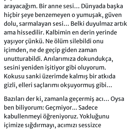
arayacağım. Bir anne sesi… Dünyada başka
hiçbir şeye benzemeyen o yumuşak, güven
dolu, sarmalayan sesi… Belki duyulmaz artık
ama hissedilir. Kalbimin en derin yerinde
yaşıyor çünkü. Ne ölüm silebildi onu
içimden, ne de geçip giden zaman
unutturabildi. Anılarımıza dokundukça,
sesini yeniden işitiyor gibi oluyorum.
Kokusu sanki üzerimde kalmış bir atkıda
gizli, elleri saçlarımı okşuyormuş gibi…
Bazıları der ki, zamanla geçermiş acı… Oysa
ben biliyorum: Geçmiyor... Sadece
kabullenmeyi öğreniyoruz. Yokluğunu
içimize sığdırmayı, acımızı sessizce