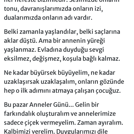
tonu, davranışlarımızda onların izi,
dualarımızda onların adı vardır.
Belki zamanla yaşlandılar, belki saçlarına
aklar düştü. Ama bir annenin yüreği
yaşlanmaz. Evladına duyduğu sevgi
eksilmez, değişmez, koşula bağlı kalmaz.
Ne kadar büyürsek büyüyelim, ne kadar
uzaklaşırsak uzaklaşalım, onların gözünde
hep o ilk adımını atmaya çalışan çocuğuz.
Bu pazar Anneler Günü... Gelin bir
farkındalık oluşturalım ve annelerimize
sadece çiçek vermeyelim. Zaman ayıralım.
Kalbimizi verelim. Duygularımızı dile