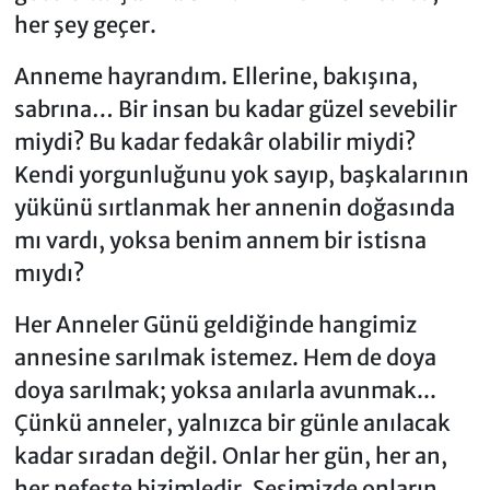
her şey geçer.
Anneme hayrandım. Ellerine, bakışına,
sabrına… Bir insan bu kadar güzel sevebilir
miydi? Bu kadar fedakâr olabilir miydi?
Kendi yorgunluğunu yok sayıp, başkalarının
yükünü sırtlanmak her annenin doğasında
mı vardı, yoksa benim annem bir istisna
mıydı?
Her Anneler Günü geldiğinde hangimiz
annesine sarılmak istemez. Hem de doya
doya sarılmak; yoksa anılarla avunmak...
Çünkü anneler, yalnızca bir günle anılacak
kadar sıradan değil. Onlar her gün, her an,
her nefeste bizimledir. Sesimizde onların