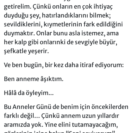
getirelim. Çünkü onların en çok ihtiyaç
duyduğu şey, hatırlandıklarını bilmek;
sevildiklerini, kıymetlerinin fark edildiğini
duymaktır. Onlar bunu asla istemez, ama
her kalp gibi onlarınki de sevgiyle büyür,
şefkatle yeşerir.
Ve ben bugün, bir kez daha itiraf ediyorum:
Ben anneme âşıktım.
Hâlâ da öyleyim...
Bu Anneler Günü de benim için öncekilerden
farklı değil… Çünkü annem uzun yıllardır
aramızda yok. Yine elini tutamayacağım,