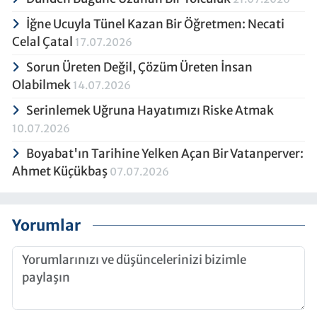
İğne Ucuyla Tünel Kazan Bir Öğretmen: Necati
Celal Çatal
17.07.2026
Sorun Üreten Değil, Çözüm Üreten İnsan
Olabilmek
14.07.2026
Serinlemek Uğruna Hayatımızı Riske Atmak
10.07.2026
Boyabat'ın Tarihine Yelken Açan Bir Vatanperver:
Ahmet Küçükbaş
07.07.2026
Yorumlar