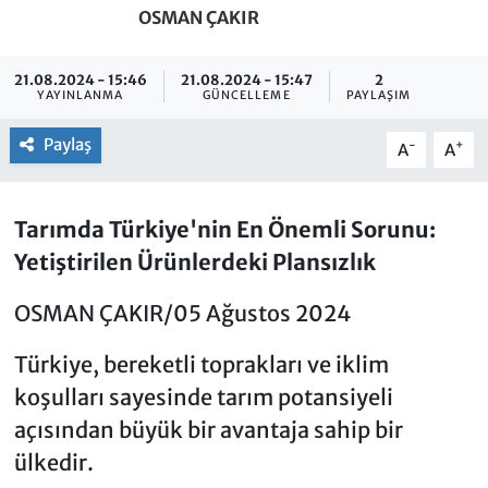
OSMAN ÇAKIR
21.08.2024 - 15:46
21.08.2024 - 15:47
2
YAYINLANMA
GÜNCELLEME
PAYLAŞIM
Paylaş
-
+
A
A
Tarımda Türkiye'nin En Önemli Sorunu:
Yetiştirilen Ürünlerdeki Plansızlık
OSMAN ÇAKIR/05 Ağustos 2024
Türkiye, bereketli toprakları ve iklim
koşulları sayesinde tarım potansiyeli
açısından büyük bir avantaja sahip bir
ülkedir.