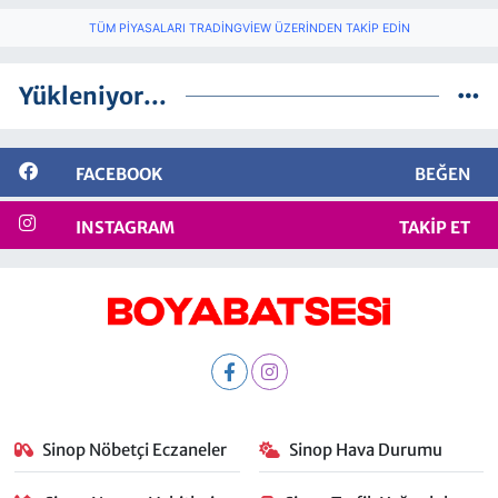
TÜM PIYASALARI TRADINGVIEW ÜZERINDEN TAKIP EDIN
Yükleniyor...
FACEBOOK
BEĞEN
INSTAGRAM
TAKIP ET
Sinop Nöbetçi Eczaneler
Sinop Hava Durumu