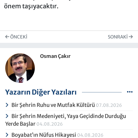
önem taşıyacaktır.
ÖNCEKI
SONRAKI
Osman Çakır
Yazarın Diğer Yazıları
Bir Şehrin Ruhu ve Mutfak Kültürü
07.08.2026
Bir Şehrin Medeniyeti, Yaya Geçidinde Durduğu
Yerde Başlar
04.08.2026
Boyabat’ın Nüfus Hikayesi
04.08.2026