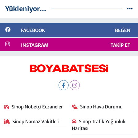
Yükleniyor...
FACEBOOK
BEĞEN
INSTAGRAM
TAKIP ET
Sinop Nöbetçi Eczaneler
Sinop Hava Durumu
Sinop Namaz Vakitleri
Sinop Trafik Yoğunluk
Haritası