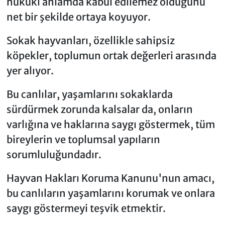
hukûkî anlamda kabul edilemez olduğunu
net bir şekilde ortaya koyuyor.
Sokak hayvanları, özellikle sahipsiz
köpekler, toplumun ortak değerleri arasında
yer alıyor.
Bu canlılar, yaşamlarını sokaklarda
sürdürmek zorunda kalsalar da, onların
varlığına ve haklarına saygı göstermek, tüm
bireylerin ve toplumsal yapıların
sorumluluğundadır.
Hayvan Hakları Koruma Kanunu'nun amacı,
bu canlıların yaşamlarını korumak ve onlara
saygı göstermeyi teşvik etmektir.