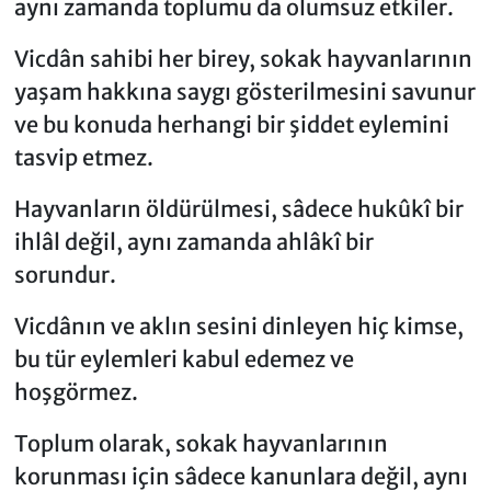
aynı zamanda toplumu da olumsuz etkiler.
Vicdân sahibi her birey, sokak hayvanlarının
yaşam hakkına saygı gösterilmesini savunur
ve bu konuda herhangi bir şiddet eylemini
tasvip etmez.
Hayvanların öldürülmesi, sâdece hukûkî bir
ihlâl değil, aynı zamanda ahlâkî bir
sorundur.
Vicdânın ve aklın sesini dinleyen hiç kimse,
bu tür eylemleri kabul edemez ve
hoşgörmez.
Toplum olarak, sokak hayvanlarının
korunması için sâdece kanunlara değil, aynı