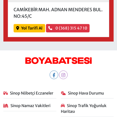
CAMİKEBİR MAH. ADNAN MENDERES BUL.
NO:45/C
Yol Tarifi Al
0 (368) 315 47 10
Sinop Nöbetçi Eczaneler
Sinop Hava Durumu
Sinop Namaz Vakitleri
Sinop Trafik Yoğunluk
Haritası