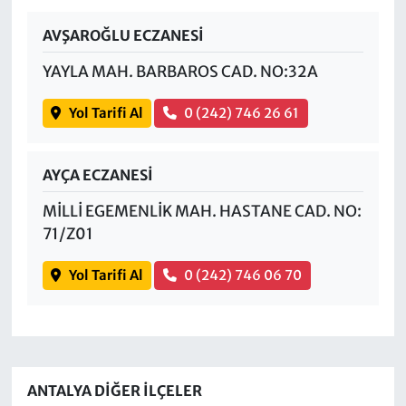
AVŞAROĞLU ECZANESİ
YAYLA MAH. BARBAROS CAD. NO:32A
Yol Tarifi Al
0 (242) 746 26 61
AYÇA ECZANESİ
MİLLİ EGEMENLİK MAH. HASTANE CAD. NO:
71/Z01
Yol Tarifi Al
0 (242) 746 06 70
ANTALYA DIĞER İLÇELER