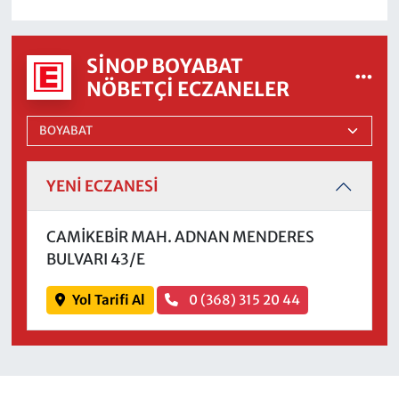
SINOP BOYABAT
NÖBETÇI ECZANELER
YENİ ECZANESİ
CAMİKEBİR MAH. ADNAN MENDERES
BULVARI 43/E
Yol Tarifi Al
0 (368) 315 20 44