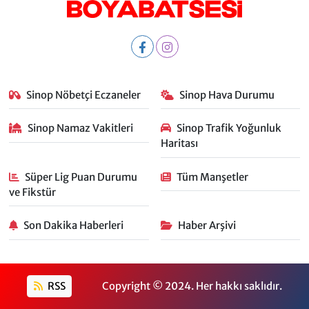
Sinop Nöbetçi Eczaneler
Sinop Hava Durumu
Sinop Namaz Vakitleri
Sinop Trafik Yoğunluk
Haritası
Süper Lig Puan Durumu
Tüm Manşetler
ve Fikstür
Son Dakika Haberleri
Haber Arşivi
RSS
Copyright © 2024. Her hakkı saklıdır.