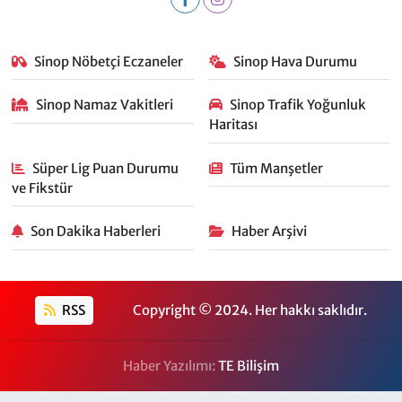
Sinop Nöbetçi Eczaneler
Sinop Hava Durumu
Sinop Namaz Vakitleri
Sinop Trafik Yoğunluk
Haritası
Süper Lig Puan Durumu
Tüm Manşetler
ve Fikstür
Son Dakika Haberleri
Haber Arşivi
RSS
Copyright © 2024. Her hakkı saklıdır.
Haber Yazılımı:
TE Bilişim