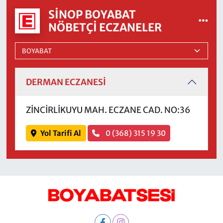
SINOP BOYABAT
NÖBETÇI ECZANELER
DERMAN ECZANESİ
ZİNCİRLİKUYU MAH. ECZANE CAD. NO:36
Yol Tarifi Al
0 (368) 315 19 30