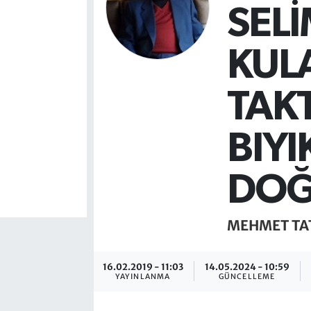
SEL
KUL
TAKT
BIYI
DOĞ
MEHMET TA
16.02.2019 - 11:03
14.05.2024 - 10:59
YAYINLANMA
GÜNCELLEME