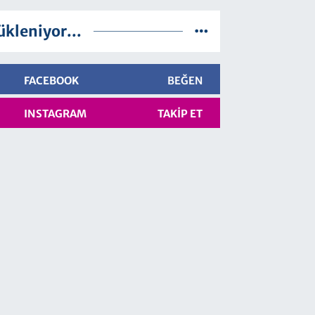
ükleniyor...
FACEBOOK
BEĞEN
INSTAGRAM
TAKIP ET