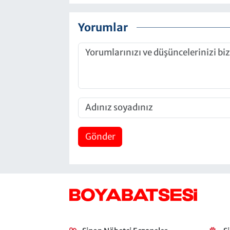
Yorumlar
Gönder