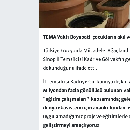
TEMA Vakfı Boyabatlı çocukların akıl 
Türkiye Erozyonla Mücadele, Ağaçlandı
Sinop İl Temsilcisi Kadriye Göl vakfın 
dokunduğunu ifade etti.
İl Temsilcisi Kadriye Göl konuya ilişkin
Milyondan fazla gönüllüsü bulunan vak
“eğitim çalışmaları” kapsamında; gelece
dünya ekosistemi için anaokulundan li
uygulamadığımız proje ve eğitimlerle e
geliştirmeyi amaçlıyoruz.