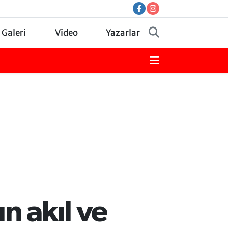
 Galeri
Video
Yazarlar
n akıl ve