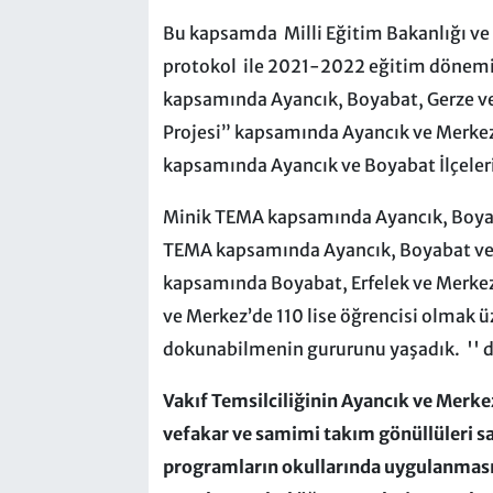
Bu kapsamda Milli Eğitim Bakanlığı ve
protokol ile 2021-2022 eğitim döneminde
kapsamında Ayancık, Boyabat, Gerze ve M
Projesi” kapsamında Ayancık ve Merkez 
kapsamında Ayancık ve Boyabat İlçelerin
Minik TEMA kapsamında Ayancık, Boyaba
TEMA kapsamında Ayancık, Boyabat ve 
kapsamında Boyabat, Erfelek ve Merkez
ve Merkez’de 110 lise öğrencisi olmak 
dokunabilmenin gururunu yaşadık. '' d
Vakıf Temsilciliğinin Ayancık ve Merke
vefakar ve samimi takım gönüllüleri say
programların okullarında uygulanmasına