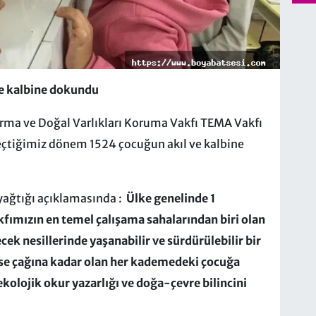
ve kalbine dokundu
rma ve Doğal Varlıkları Koruma Vakfı TEMA Vakfı
geçtiğimiz dönem 1524 çocuğun akıl ve kalbine
 yağtığı açıklamasında :
Ülke genelinde 1
fımızın en temel çalışama sahalarından biri olan
k nesillerinde yaşanabilir ve sürdürülebilir bir
se çağına kadar olan her kademedeki çocuğa
kolojik okur yazarlığı ve doğa-çevre bilincini