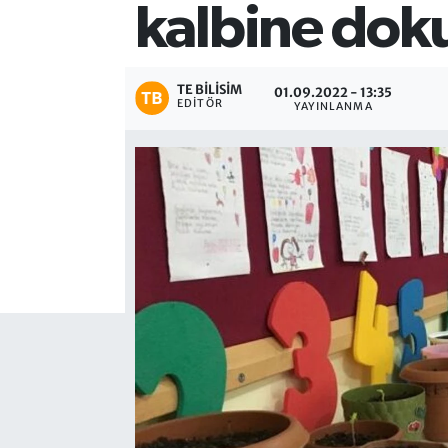
kalbine do
TE BILISIM
01.09.2022 - 13:35
EDITÖR
YAYINLANMA