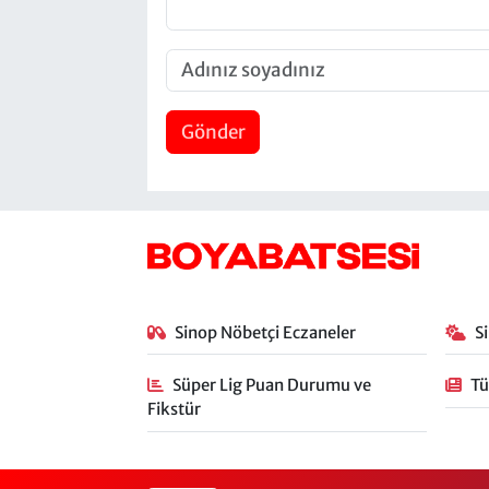
Gönder
Sinop Nöbetçi Eczaneler
S
Süper Lig Puan Durumu ve
Tü
Fikstür