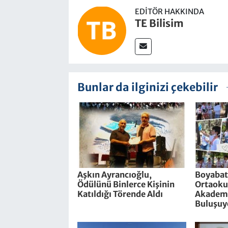
EDITÖR HAKKINDA
TE Bilisim
Bunlar da ilginizi çekebilir
Aşkın Ayrancıoğlu,
Boyabat
Ödülünü Binlerce Kişinin
Ortaokul
Katıldığı Törende Aldı
Akademi
Buluşuy