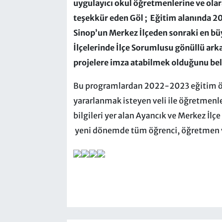
uygulayıcı okul öğretmenlerine ve ola
teşekkür eden Göl ; Eğitim alanında 
Sinop’un Merkez İlçeden sonraki en büy
İlçelerinde İlçe Sorumlusu gönüllü ar
projelere imza atabilmek olduğunu beli
Bu programlardan 2022-2023 eğitim öğ
yararlanmak isteyen veli ile öğretmenle
bilgileri yer alan Ayancık ve Merkez İlç
yeni dönemde tüm öğrenci, öğretmen ve v