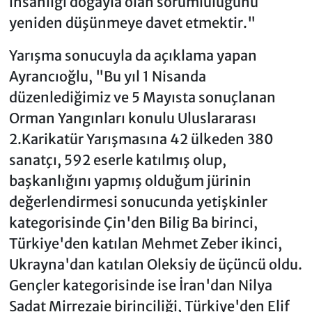
insanlığı doğayla olan sorumluluğunu
yeniden düşünmeye davet etmektir."
Yarışma sonucuyla da açıklama yapan
Ayrancıoğlu, "Bu yıl 1 Nisanda
düzenlediğimiz ve 5 Mayısta sonuçlanan
Orman Yangınları konulu Uluslararası
2.Karikatür Yarışmasına 42 ülkeden 380
sanatçı, 592 eserle katılmış olup,
başkanlığını yapmış olduğum jürinin
değerlendirmesi sonucunda yetişkinler
kategorisinde Çin'den Bilig Ba birinci,
Türkiye'den katılan Mehmet Zeber ikinci,
Ukrayna'dan katılan Oleksiy de üçüncü oldu.
Gençler kategorisinde ise İran'dan Nilya
Sadat Mirrezaie birinciliği, Türkiye'den Elif