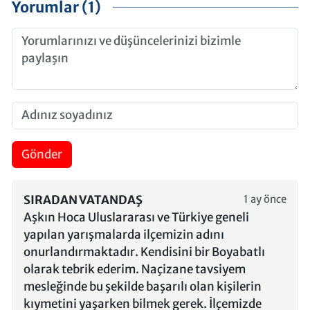
Yorumlar (1)
Gönder
SIRADAN VATANDAŞ
1 ay önce
Aşkın Hoca Uluslararası ve Türkiye geneli
yapılan yarışmalarda ilçemizin adını
onurlandırmaktadır. Kendisini bir Boyabatlı
olarak tebrik ederim. Naçizane tavsiyem
mesleğinde bu şekilde başarılı olan kişilerin
kıymetini yaşarken bilmek gerek. İlçemizde