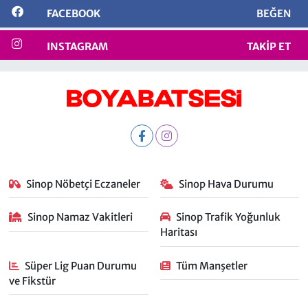
FACEBOOK
BEĞEN
INSTAGRAM
TAKIP ET
Sinop Nöbetçi Eczaneler
Sinop Hava Durumu
Sinop Namaz Vakitleri
Sinop Trafik Yoğunluk
Haritası
Süper Lig Puan Durumu
Tüm Manşetler
ve Fikstür