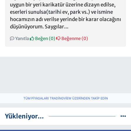
uygun bir yeri karikatür üzerine dizayn edilse,
eserleri sunulsa(tarihi ev, park vs.) ve ismine
hocamızın adı verilse yerinde bir karar olacağını
düşünüyorum. Saygılar...
Yanıtla
Beğen (
0
)
Beğenme (
0
)
TÜM PIYASALARI TRADINGVIEW ÜZERINDEN TAKIP EDIN
Yükleniyor...