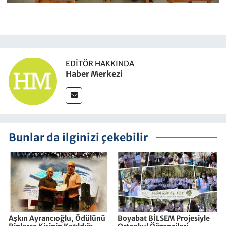
EDITÖR HAKKINDA
Haber Merkezi
Bunlar da ilginizi çekebilir
Aşkın Ayrancıoğlu, Ödülünü
Boyabat BİLSEM Projesiyle