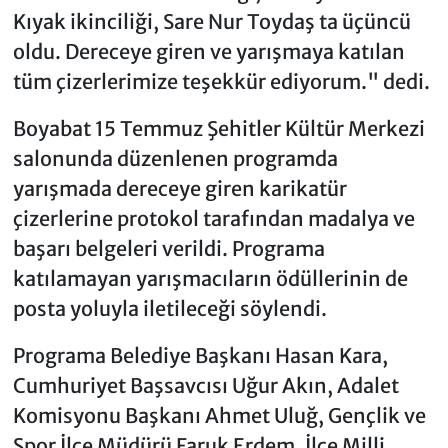
Kıyak ikinciliği, Sare Nur Toydaş ta üçüncü
oldu. Dereceye giren ve yarışmaya katılan
tüm çizerlerimize teşekkür ediyorum." dedi.
Boyabat 15 Temmuz Şehitler Kültür Merkezi
salonunda düzenlenen programda
yarışmada dereceye giren karikatür
çizerlerine protokol tarafından madalya ve
başarı belgeleri verildi. Programa
katılamayan yarışmacıların ödüllerinin de
posta yoluyla iletileceği söylendi.
Programa Belediye Başkanı Hasan Kara,
Cumhuriyet Başsavcısı Uğur Akın, Adalet
Komisyonu Başkanı Ahmet Uluğ, Gençlik ve
Spor İlçe Müdürü Faruk Erdem, İlçe Milli