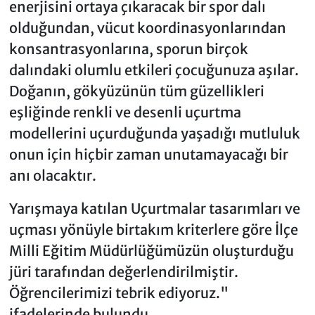
enerjisini ortaya çıkaracak bir spor dalı
olduğundan, vücut koordinasyonlarından
konsantrasyonlarına, sporun birçok
dalındaki olumlu etkileri çocuğunuza aşılar.
Doğanın, gökyüzünün tüm güzellikleri
eşliğinde renkli ve desenli uçurtma
modellerini uçurduğunda yaşadığı mutluluk
onun için hiçbir zaman unutamayacağı bir
anı olacaktır.
Yarışmaya katılan Uçurtmalar tasarımları ve
uçması yönüyle birtakım kriterlere göre İlçe
Milli Eğitim Müdürlüğümüzün oluşturduğu
jüri tarafından değerlendirilmiştir.
Öğrencilerimizi tebrik ediyoruz."
ifadelerinde bulundu.