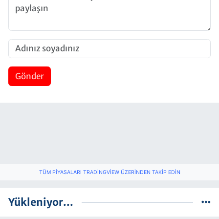
Gönder
TÜM PIYASALARI TRADINGVIEW ÜZERINDEN TAKIP EDIN
Yükleniyor...