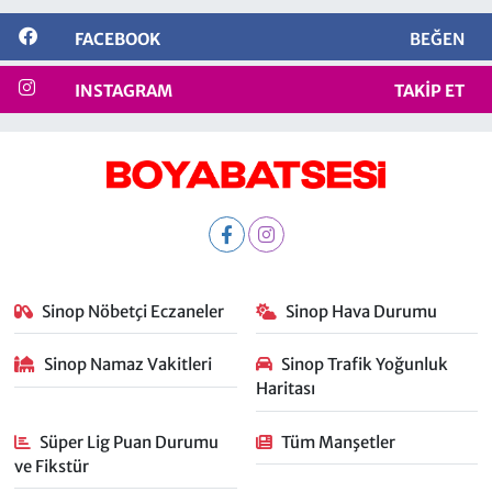
FACEBOOK
BEĞEN
INSTAGRAM
TAKIP ET
Sinop Nöbetçi Eczaneler
Sinop Hava Durumu
Sinop Namaz Vakitleri
Sinop Trafik Yoğunluk
Haritası
Süper Lig Puan Durumu
Tüm Manşetler
ve Fikstür