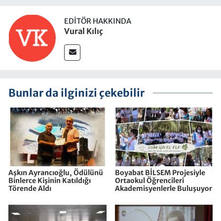
EDITÖR HAKKINDA
Vural Kılıç
Bunlar da ilginizi çekebilir
Aşkın Ayrancıoğlu, Ödülünü
Boyabat BİLSEM Projesiyle
Binlerce Kişinin Katıldığı
Ortaokul Öğrencileri
Törende Aldı
Akademisyenlerle Buluşuyor