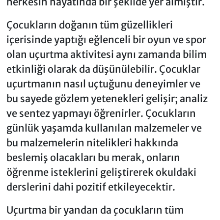
herkesin hayatında bir şekilde yer almıştır.
Çocukların doğanın tüm güzellikleri
içerisinde yaptığı eğlenceli bir oyun ve spor
olan uçurtma aktivitesi aynı zamanda bilim
etkinliği olarak da düşünülebilir. Çocuklar
uçurtmanın nasıl uçtuğunu deneyimler ve
bu sayede gözlem yetenekleri gelişir; analiz
ve sentez yapmayı öğrenirler. Çocukların
günlük yaşamda kullanılan malzemeler ve
bu malzemelerin nitelikleri hakkında
beslemiş olacakları bu merak, onların
öğrenme isteklerini geliştirerek okuldaki
derslerini dahi pozitif etkileyecektir.
Uçurtma bir yandan da çocukların tüm