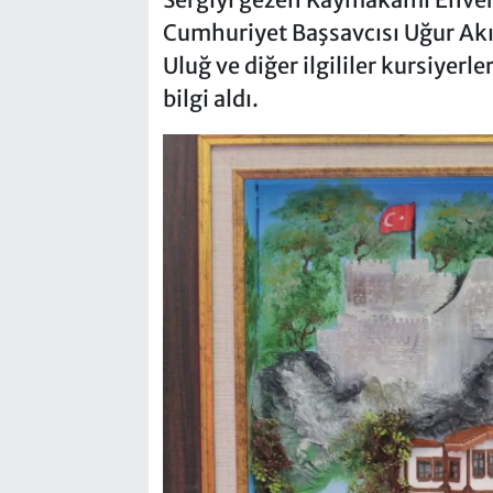
Cumhuriyet Başsavcısı Uğur Ak
Uluğ ve diğer ilgililer kursiyerle
bilgi aldı.