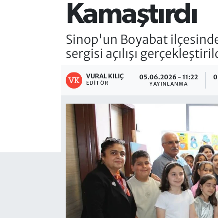
Kamaştırdı
Sinop'un Boyabat ilçesind
sergisi açılışı gerçekleştiril
VURAL KILIÇ
05.06.2026 - 11:22
0
EDITÖR
YAYINLANMA