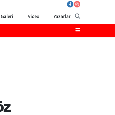
 Galeri
Video
Yazarlar
öz