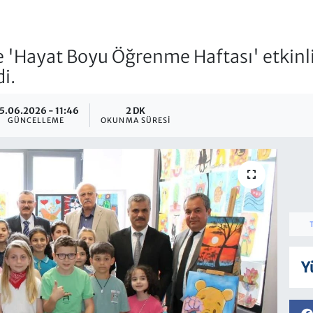
e 'Hayat Boyu Öğrenme Haftası' etkinli
di.
5.06.2026 - 11:46
2 DK
GÜNCELLEME
OKUNMA SÜRESI
Y