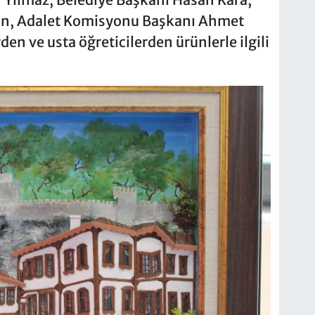
ın, Adalet Komisyonu Başkanı Ahmet
rden ve usta öğreticilerden ürünlerle ilgili