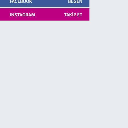
FACEBOOK
BEĞEN
INSTAGRAM
TAKIP ET