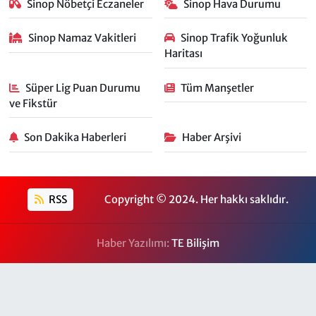
Sinop Nöbetçi Eczaneler
Sinop Hava Durumu
Sinop Namaz Vakitleri
Sinop Trafik Yoğunluk
Haritası
Süper Lig Puan Durumu
Tüm Manşetler
ve Fikstür
Son Dakika Haberleri
Haber Arşivi
RSS
Copyright © 2024. Her hakkı saklıdır.
Haber Yazılımı:
TE Bilişim