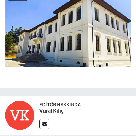
EDITÖR HAKKINDA
Vural Kılıç