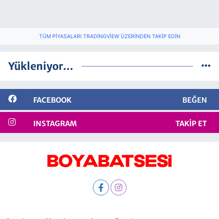
TÜM PIYASALARI TRADINGVIEW ÜZERINDEN TAKIP EDIN
Yükleniyor...
FACEBOOK
BEĞEN
INSTAGRAM
TAKIP ET