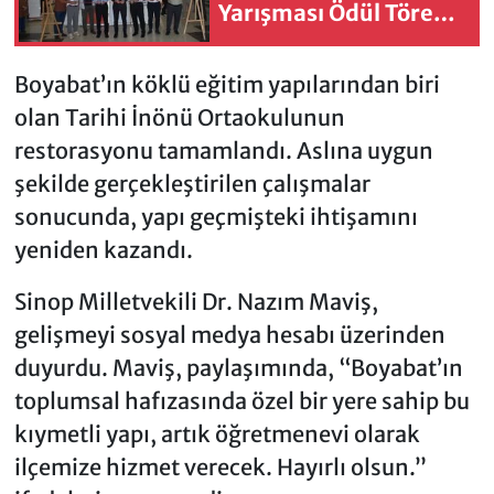
Yarışması Ödül Töreni
düzenlendi
Boyabat’ın köklü eğitim yapılarından biri
olan Tarihi İnönü Ortaokulunun
restorasyonu tamamlandı. Aslına uygun
şekilde gerçekleştirilen çalışmalar
sonucunda, yapı geçmişteki ihtişamını
yeniden kazandı.
Sinop Milletvekili Dr. Nazım Maviş,
gelişmeyi sosyal medya hesabı üzerinden
duyurdu. Maviş, paylaşımında, “Boyabat’ın
toplumsal hafızasında özel bir yere sahip bu
kıymetli yapı, artık öğretmenevi olarak
ilçemize hizmet verecek. Hayırlı olsun.”