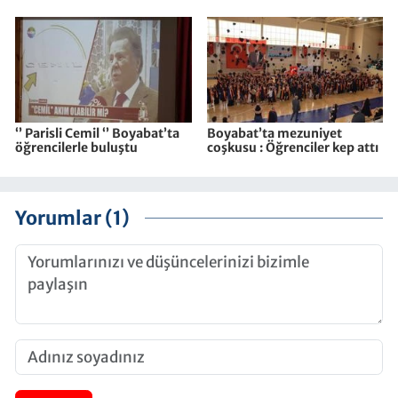
‘’ Parisli Cemil ‘’ Boyabat’ta
Boyabat’ta mezuniyet
öğrencilerle buluştu
coşkusu : Öğrenciler kep attı
Yorumlar (1)