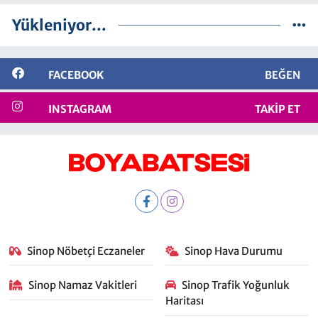
Yükleniyor...
FACEBOOK
BEĞEN
INSTAGRAM
TAKIP ET
Sinop Nöbetçi Eczaneler
Sinop Hava Durumu
Sinop Namaz Vakitleri
Sinop Trafik Yoğunluk
Haritası