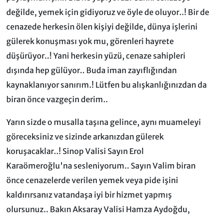
değilde, yemek için gidiyoruz ve öyle de oluyor..! Bir de
cenazede herkesin ölen kişiyi değilde, dünya işlerini
gülerek konuşması yok mu, görenleri hayrete
düşürüyor..! Yani herkesin yüzü, cenaze sahipleri
dışında hep gülüyor.. Buda iman zayıflığından
kaynaklanıyor sanırım.! Lütfen bu alışkanlığınızdan da
biran önce vazgeçin derim..
Yarın sizde o musalla taşına gelince, aynı muameleyi
göreceksiniz ve sizinde arkanızdan gülerek
koruşacaklar..! Sinop Valisi Sayın Erol
Karaömeroğlu'na sesleniyorum.. Sayın Valim biran
önce cenazelerde verilen yemek veya pide işini
kaldırırsanız vatandaşa iyi bir hizmet yapmış
olursunuz.. Bakın Aksaray Valisi Hamza Aydoğdu,