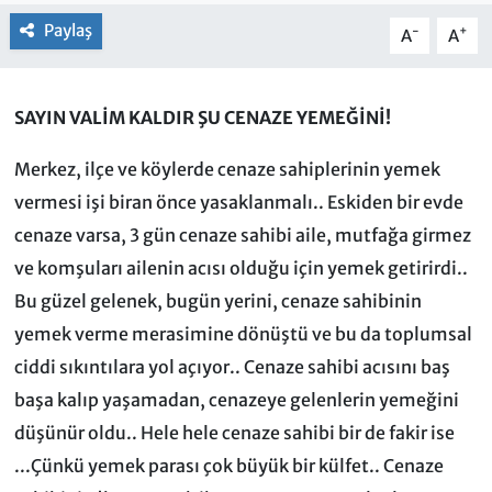
Paylaş
-
+
A
A
SAYIN VALİM KALDIR ŞU CENAZE YEMEĞİNİ!
Merkez, ilçe ve köylerde cenaze sahiplerinin yemek
vermesi işi biran önce yasaklanmalı.. Eskiden bir evde
cenaze varsa, 3 gün cenaze sahibi aile, mutfağa girmez
ve komşuları ailenin acısı olduğu için yemek getirirdi..
Bu güzel gelenek, bugün yerini, cenaze sahibinin
yemek verme merasimine dönüştü ve bu da toplumsal
ciddi sıkıntılara yol açıyor.. Cenaze sahibi acısını baş
başa kalıp yaşamadan, cenazeye gelenlerin yemeğini
düşünür oldu.. Hele hele cenaze sahibi bir de fakir ise
...Çünkü yemek parası çok büyük bir külfet.. Cenaze