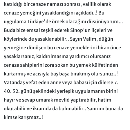
katıldığı bir cenaze namazı sonrası, valilik olarak
cenaze yemeğini yasaklandığını açıkladı..! Bu
uygulama Türkiye'de örnek olacağını düşünüyorum...
Buda bize emsal teşkil ederek Sinop'un ilçeleri ve
köylerinde de yasaklanabilir.. Sayın Valim, düğün
yemeğine dönüşen bu cenaze yemeklerini biran önce
yasaklarsanız, kaldırılmasına yardımcı olursanız
cenaze sahiplerini zora sokan bu yemek külfetinden
kurtarmış ve acısıyla baş başa bırakmış olursunuz..!
Vatandaş vefat eden anne veya babası için dilerse 7.
40. 52. günü şeklindeki yerleşik uygulamanın birini
hayır ve sevap umarak mevlid yaptırabilir, hatim
okutabilir ve ikramda da bulunabilir.. Sanırım buna da
kimse karışmaz..!