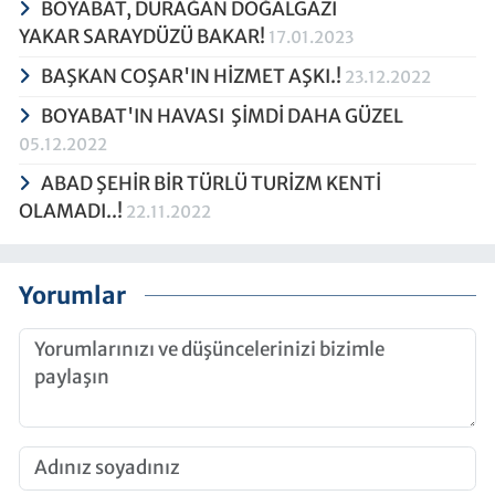
BOYABAT, DURAĞAN DOĞALGAZI
YAKAR SARAYDÜZÜ BAKAR!
17.01.2023
BAŞKAN COŞAR'IN HİZMET AŞKI.!
23.12.2022
BOYABAT'IN HAVASI ŞİMDİ DAHA GÜZEL
05.12.2022
ABAD ŞEHİR BİR TÜRLÜ TURİZM KENTİ
OLAMADI..!
22.11.2022
Yorumlar