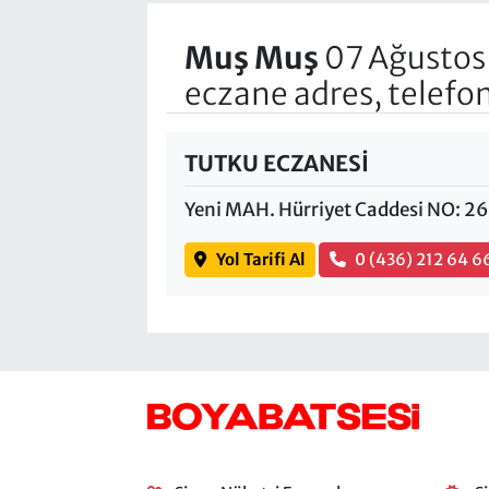
Muş Muş
07 Ağustos
eczane adres, telefo
TUTKU ECZANESİ
Yeni MAH. Hürriyet Caddesi NO: 
Yol Tarifi Al
0 (436) 212 64 6