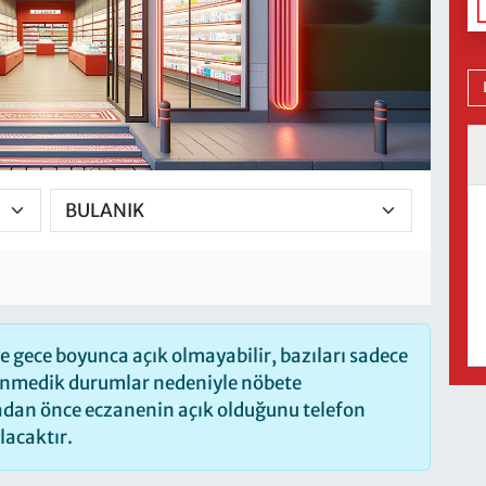
 gece boyunca açık olmayabilir, bazıları sadece
lenmedik durumlar nedeniyle nöbete
madan önce eczanenin açık olduğunu telefon
olacaktır.