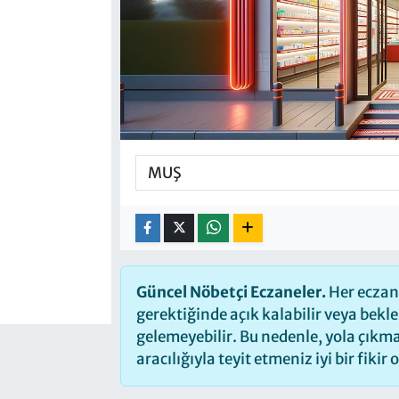
Güncel Nöbetçi Eczaneler.
Her eczane
gerektiğinde açık kalabilir veya bek
gelemeyebilir. Bu nedenle, yola çık
aracılığıyla teyit etmeniz iyi bir fikir 