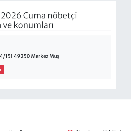
 2026 Cuma nöbetçi
n ve konumları
264/151 49250 Merkez Muş
6