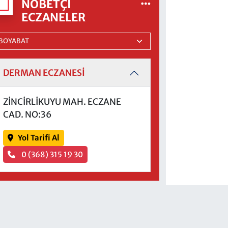
NÖBETÇI
ECZANELER
DERMAN ECZANESİ
ZİNCİRLİKUYU MAH. ECZANE
CAD. NO:36
Yol Tarifi Al
0 (368) 315 19 30