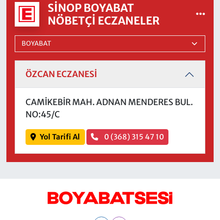
SINOP BOYABAT
NÖBETÇI ECZANELER
ÖZCAN ECZANESİ
CAMİKEBİR MAH. ADNAN MENDERES BUL.
NO:45/C
Yol Tarifi Al
0 (368) 315 47 10