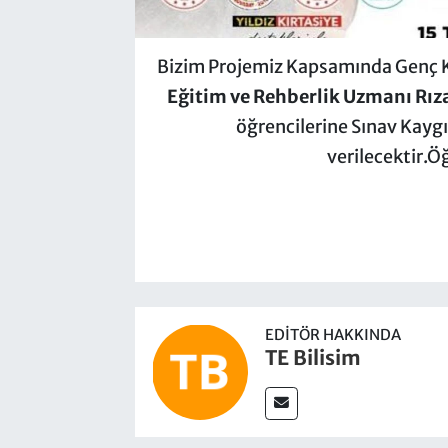
Bizim Projemiz Kapsamında Genç 
Eğitim ve Rehberlik Uzmanı Rız
öğrencilerine Sınav Kayg
verilecektir.Ö
EDITÖR HAKKINDA
TE Bilisim