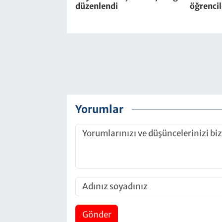
düzenlendi
öğrencil
Yorumlar
Gönder