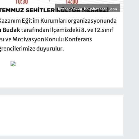
Kazanım Eğitim Kurumları organizasyonunda
a Budak
tarafından İlçemizdeki 8. ve 12.sınıf
ısı ve Motivasyon Konulu Konferans
ğrencilerimi
ze duyurulur.