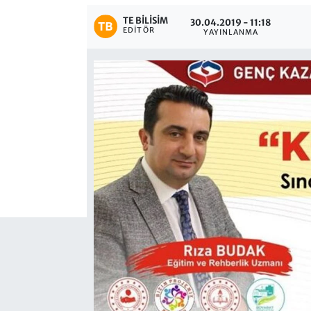
TE BILISIM
30.04.2019 - 11:18
EDITÖR
YAYINLANMA