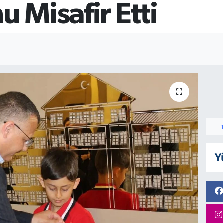
 Misafir Etti
Y