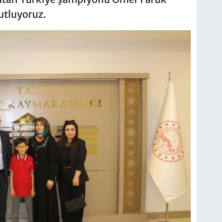
utluyoruz.