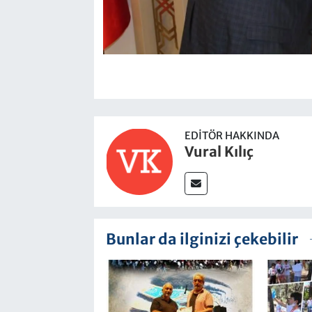
EDITÖR HAKKINDA
Vural Kılıç
Bunlar da ilginizi çekebilir