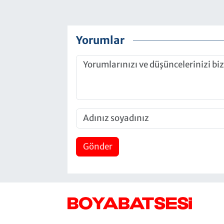
Yorumlar
Gönder