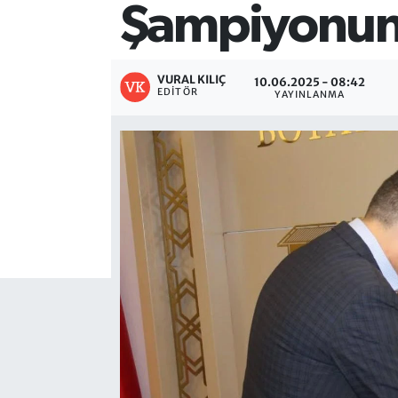
Şampiyonunu
VURAL KILIÇ
10.06.2025 - 08:42
EDITÖR
YAYINLANMA