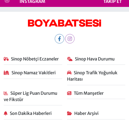
INSTAGRAM
TAKIP ET
Sinop Nöbetçi Eczaneler
Sinop Hava Durumu
Sinop Namaz Vakitleri
Sinop Trafik Yoğunluk
Haritası
Süper Lig Puan Durumu
Tüm Manşetler
ve Fikstür
Son Dakika Haberleri
Haber Arşivi