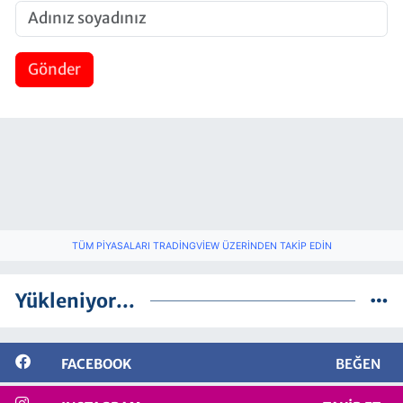
Gönder
TÜM PIYASALARI TRADINGVIEW ÜZERINDEN TAKIP EDIN
Yükleniyor...
FACEBOOK
BEĞEN