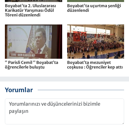
Boyabat'ta 2. Uluslararası
Boyabat'ta uçurtma şenliği
Karikatür Yarışması Ödül
düzenlendi
Töreni düzenlendi
‘’ Parisli Cemil ‘’ Boyabat’ta
Boyabat’ta mezuniyet
öğrencilerle buluştu
coşkusu : Öğrenciler kep attı
Yorumlar