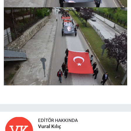
EDITÖR HAKKINDA
Vural Kılıç