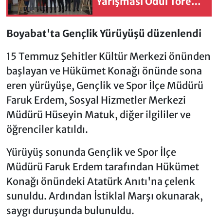
Yarışması Ödül Töreni
düzenlendi
Boyabat'ta Gençlik Yürüyüşü düzenlendi
15 Temmuz Şehitler Kültür Merkezi önünden
başlayan ve Hükümet Konağı önünde sona
eren yürüyüşe, Gençlik ve Spor İlçe Müdürü
Faruk Erdem, Sosyal Hizmetler Merkezi
Müdürü Hüseyin Matuk, diğer ilgililer ve
öğrenciler katıldı.
Yürüyüş sonunda Gençlik ve Spor İlçe
Müdürü Faruk Erdem tarafından Hükümet
Konağı önündeki Atatürk Anıtı'na çelenk
sunuldu. Ardından İstiklal Marşı okunarak,
saygı duruşunda bulunuldu.