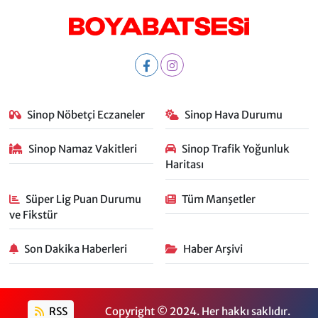
Sinop Nöbetçi Eczaneler
Sinop Hava Durumu
Sinop Namaz Vakitleri
Sinop Trafik Yoğunluk
Haritası
Süper Lig Puan Durumu
Tüm Manşetler
ve Fikstür
Son Dakika Haberleri
Haber Arşivi
RSS
Copyright © 2024. Her hakkı saklıdır.