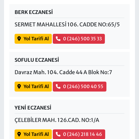
BERK ECZANESİ
SERMET MAHALLESİ 106. CADDE NO:65/5
Yol Tarifi Al
0 (246) 500 35 33
SOFULU ECZANESİ
Davraz Mah. 104. Cadde 44 A Blok No:7
Yol Tarifi Al
0 (246) 500 40 55
YENİ ECZANESİ
ÇELEBİLER MAH. 126.CAD. NO:1/A
Yol Tarifi Al
0 (246) 218 14 46