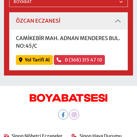
ÖZCAN ECZANESİ
CAMİKEBİR MAH. ADNAN MENDERES BUL.
NO:45/C
Yol Tarifi Al
0 (368) 315 47 10
Sinop Nöbetçi Eczaneler
Sinop Hava Durumu