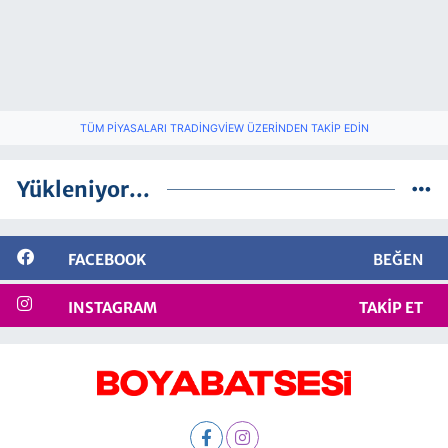
TÜM PIYASALARI TRADINGVIEW ÜZERINDEN TAKIP EDIN
Yükleniyor...
FACEBOOK
BEĞEN
INSTAGRAM
TAKIP ET