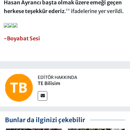
Hasan Ayrancı başta olmak üzere emeği geçen
herkese teşekkür ederiz
.'' ifadelerine yer verildi.
-Boyabat Sesi
EDITÖR HAKKINDA
TE Bilisim
Bunlar da ilginizi çekebilir