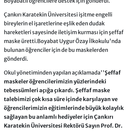
Boyabatlı öğrencilere destek için gönderdi.
Çankırı Karatekin Üniversitesi işitme engelli
bireylerin el işaretlerine eşlik eden dudak
hareketleri sayesinde iletişim kurması için şeffaf
maske üretti.Boyabat Uygur Özay İlkokulu'nda
bulunan öğrenciler için de bu maskelerden
gönderdi.
Okul yönetiminden yapılan açıklamada''
Şeffaf
maskeler öğrencilerimizin yüzlerindeki
tebessümleri açığa çıkardı. Şeffaf maske
talebimizi çok kısa süre içinde karşılayan ve
öğrencilerimizin eğitimlerinde büyük kolaylık
sağlayan bu anlamlı hediyeler için Çankırı
Karatekin Üniversitesi Rektörü Sayın Prof. Dr.