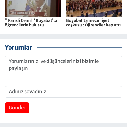
‘’ Parisli Cemil ‘’ Boyabat’ta
Boyabat’ta mezuniyet
öğrencilerle buluştu
coşkusu : Öğrenciler kep attı
Yorumlar
Gönder