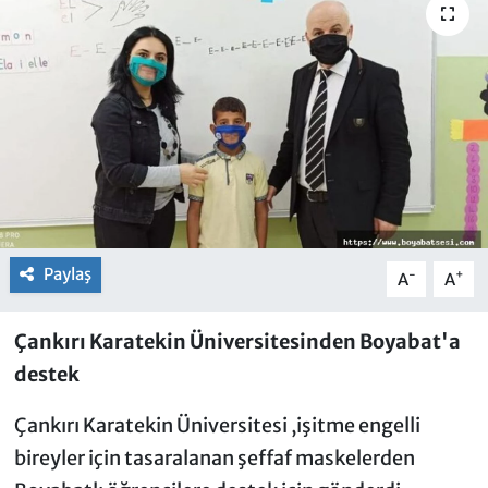
Paylaş
-
+
A
A
Çankırı Karatekin Üniversitesinden Boyabat'a
destek
Çankırı Karatekin Üniversitesi ,işitme engelli
bireyler için tasaralanan şeffaf maskelerden