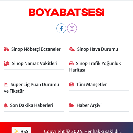
Sinop Nöbetçi Eczaneler
Sinop Hava Durumu
Sinop Namaz Vakitleri
Sinop Trafik Yoğunluk
Haritası
Süper Lig Puan Durumu
Tüm Manşetler
ve Fikstür
Son Dakika Haberleri
Haber Arşivi
RSS
Copyright © 2024. Her hakkı saklıdır.