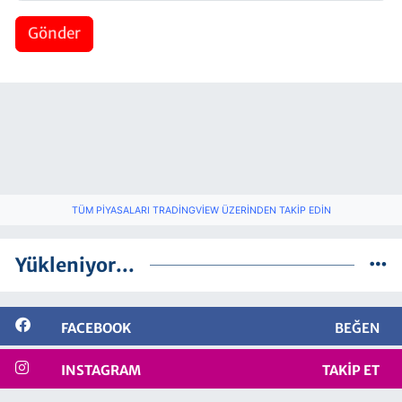
Gönder
TÜM PIYASALARI TRADINGVIEW ÜZERINDEN TAKIP EDIN
Yükleniyor...
FACEBOOK
BEĞEN
INSTAGRAM
TAKIP ET