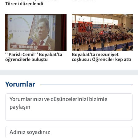
Töreni düzenlendi
‘’ Parisli Cemil ‘’ Boyabat’ta
Boyabat’ta mezuniyet
öğrencilerle buluştu
coşkusu : Öğrenciler kep attı
Yorumlar