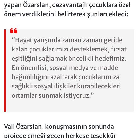
yapan Özarslan, dezavantajlı çocuklara özel
önem verdiklerini belirterek şunları ekledi:
“Hayat yarışında zaman zaman geride
kalan çocuklarımızı desteklemek, fırsat
eşitliğini sağlamak öncelikli hedefimiz.
En önemlisi, sosyal medya ve madde
bağımlılığını azaltarak çocuklarımıza
sağlıklı sosyal ilişkiler kurabilecekleri
ortamlar sunmak istiyoruz.”
Vali Özarslan, konuşmasının sonunda
projede emeği geçen herkese teşekkür