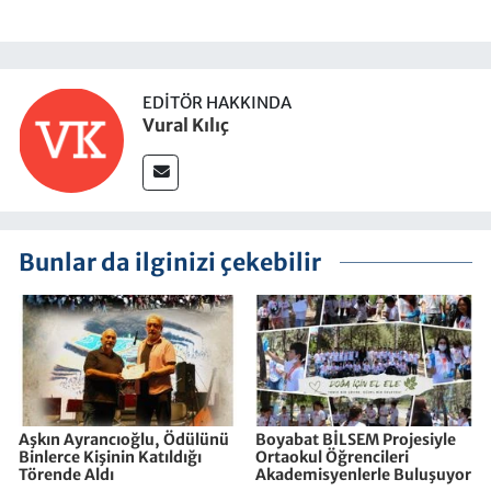
EDITÖR HAKKINDA
Vural Kılıç
Bunlar da ilginizi çekebilir
Aşkın Ayrancıoğlu, Ödülünü
Boyabat BİLSEM Projesiyle
Binlerce Kişinin Katıldığı
Ortaokul Öğrencileri
Törende Aldı
Akademisyenlerle Buluşuyor