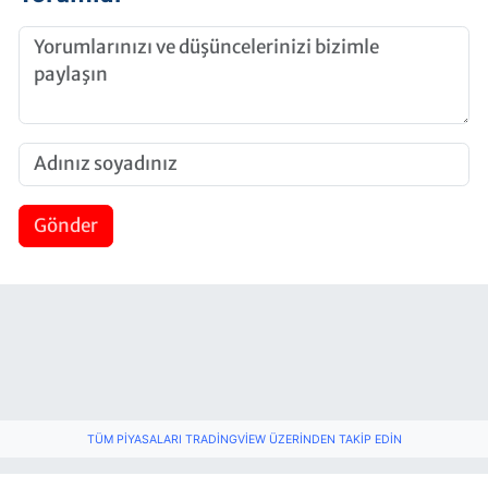
Gönder
TÜM PIYASALARI TRADINGVIEW ÜZERINDEN TAKIP EDIN