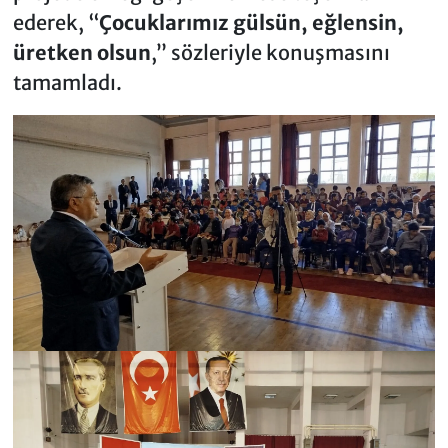
ederek, “
Çocuklarımız gülsün, eğlensin,
üretken olsun
,” sözleriyle konuşmasını
tamamladı.