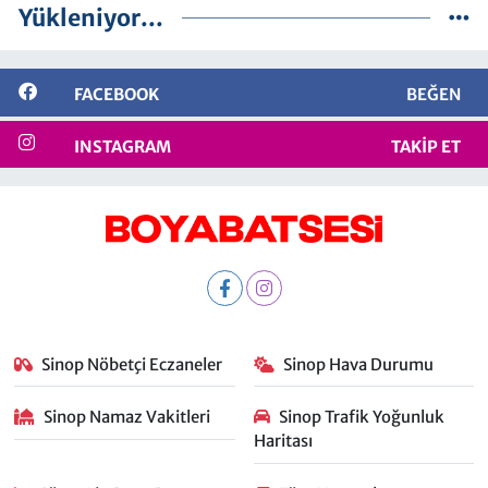
Yükleniyor...
FACEBOOK
BEĞEN
INSTAGRAM
TAKIP ET
Sinop Nöbetçi Eczaneler
Sinop Hava Durumu
Sinop Namaz Vakitleri
Sinop Trafik Yoğunluk
Haritası