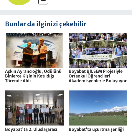
Bunlar da ilginizi çekebilir
Aşkın Ayrancıoğlu, Ödülünü
Boyabat BİLSEM Projesiyle
Binlerce Kişinin Katıldığı
Ortaokul Öğrencileri
Törende Aldı
Akademisyenlerle Buluşuyor
Boyabat'ta 2. Uluslararası
Boyabat'ta uçurtma şenliği