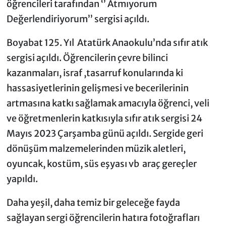
öğrencileri tarafından ‘’ Atmıyorum
Değerlendiriyorum’’ sergisi açıldı.
Boyabat 125. Yıl Atatürk Anaokulu’nda sıfır atık
sergisi açıldı. Öğrencilerin çevre bilinci
kazanmaları, israf ,tasarruf konularında ki
hassasiyetlerinin gelişmesi ve becerilerinin
artmasına katkı sağlamak amacıyla öğrenci, veli
ve öğretmenlerin katkısıyla sıfır atık sergisi 24
Mayıs 2023 Çarşamba günü açıldı. Sergide geri
dönüşüm malzemelerinden müzik aletleri,
oyuncak, kostüm, süs eşyası vb araç gereçler
yapıldı.
Daha yeşil, daha temiz bir geleceğe fayda
sağlayan sergi öğrencilerin hatıra fotoğrafları