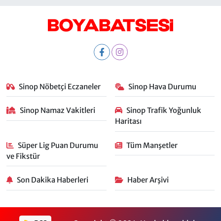
Sinop Nöbetçi Eczaneler
Sinop Hava Durumu
Sinop Namaz Vakitleri
Sinop Trafik Yoğunluk
Haritası
Süper Lig Puan Durumu
Tüm Manşetler
ve Fikstür
Son Dakika Haberleri
Haber Arşivi