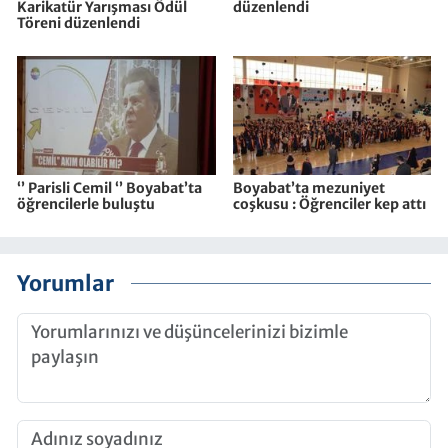
Karikatür Yarışması Ödül
düzenlendi
Töreni düzenlendi
‘’ Parisli Cemil ‘’ Boyabat’ta
Boyabat’ta mezuniyet
öğrencilerle buluştu
coşkusu : Öğrenciler kep attı
Yorumlar