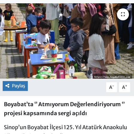
Paylaş
-
+
A
A
Boyabat’ta ‘’ Atmıyorum Değerlendiriyorum ‘’
projesi kapsamında sergi açıldı
Sinop’un Boyabat İlçesi 125. Yıl Atatürk Anaokulu