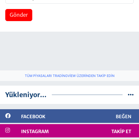
Gönder
TÜM PIYASALARI TRADINGVIEW ÜZERINDEN TAKIP EDIN
Yükleniyor...
FACEBOOK
BEĞEN
INSTAGRAM
TAKIP ET