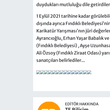
duydukları mutluluğu dile getirdil
1 Eylül 2021 tarihine kadar görülebi
dışında ayrıca Fındıklı Belediyesi’ni
Karikatür Yarışması’nın jüri değerle
Ayrancıoğlu, Erhan Yaşar Babalık ve 
(Fındıklı Belediyesi) , Ayşe Uzunhas
Ali Özsoy (Fındıklı Ziraat Odası) yar
sanatçıları belirlediler...
EDITÖR HAKKINDA
TE Bilisim