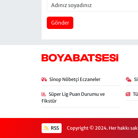
Gönder
Sinop Nöbetçi Eczaneler
S
Süper Lig Puan Durumu ve
Tü
Fikstür
RSS
Copyright © 2024. Her hakkı sakl