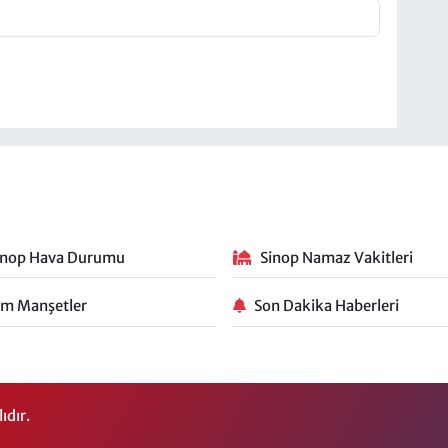
inop Hava Durumu
Sinop Namaz Vakitleri
m Manşetler
Son Dakika Haberleri
ıdır.