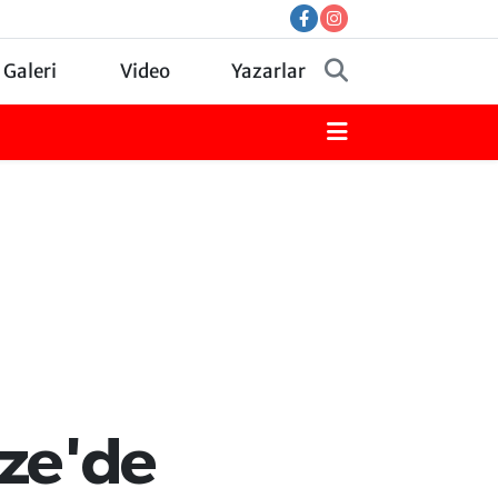
 Galeri
Video
Yazarlar
ize'de