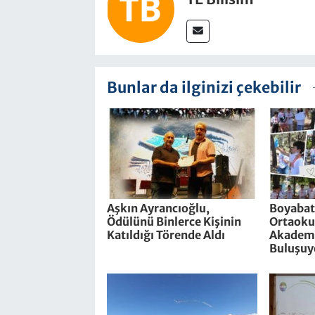
Bunlar da ilginizi çekebilir
Aşkın Ayrancıoğlu,
Boyabat
Ödülünü Binlerce Kişinin
Ortaokul
Katıldığı Törende Aldı
Akademi
Buluşuy