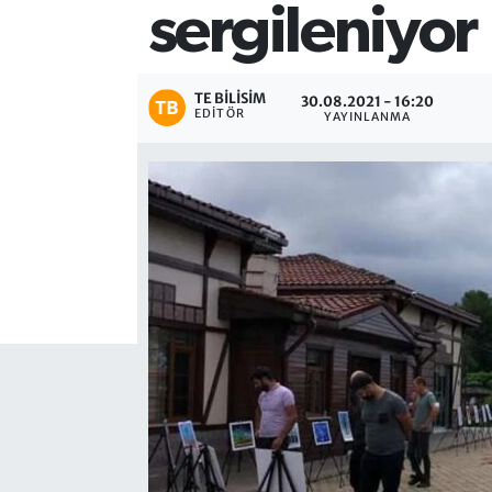
sergileniyor
TE BILISIM
30.08.2021 - 16:20
EDITÖR
YAYINLANMA