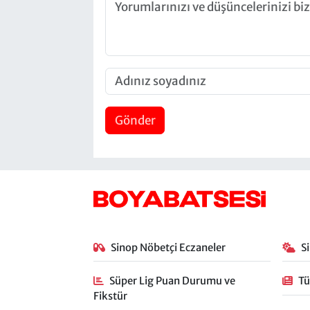
Gönder
Sinop Nöbetçi Eczaneler
S
Süper Lig Puan Durumu ve
Tü
Fikstür