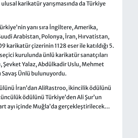
ulusal karikatür yarışmasında da Türkiye
rkiye’nin yanı sıra İngiltere, Amerika,
Suudi Arabistan, Polonya, İran, Hırvatistan,
karikatür çizerinin 1128 eser ile katıldığı 5.
seçici kurulunda ünlü karikatür sanatçıları
ı, Şevket Yalaz, Abdülkadir Uslu, Mehmet
rı Savaş Ünlü bulunuyordu.
ülünü İran’dan AliRastroo, ikincilik ödülünü
üncülük ödülünü Türkiye’den Ali Şur’un
rt ayı içinde Muğla’da gerçekleştirilecek…