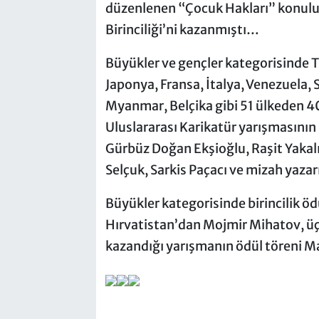
düzenlenen “Çocuk Hakları” konulu 
Birinciliği’ni kazanmıştı…
Büyükler ve gençler kategorisinde Tü
Japonya, Fransa, İtalya, Venezuela, 
Myanmar, Belçika gibi 51 ülkeden 409 
Uluslararası Karikatür yarışmasının 
Gürbüz Doğan Ekşioğlu, Raşit Yakal
Selçuk, Sarkis Paçacı ve mizah yaza
Büyükler kategorisinde birincilik öd
Hırvatistan’dan Mojmir Mihatov, üç
kazandığı yarışmanın ödül töreni Ma