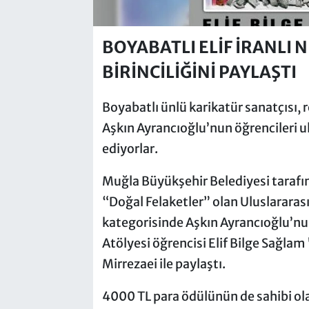
BOYABATLI ELİF İRANLI 
BİRİNCİLİĞİNİ PAYLAŞTI
Boyabatlı ünlü karikatür sanatçısı,
Aşkın Ayrancıoğlu’nun öğrencileri 
ediyorlar.
Muğla Büyükşehir Belediyesi tarafın
“Doğal Felaketler” olan Uluslararası
kategorisinde Aşkın Ayrancıoğlu’nu
Atölyesi öğrencisi Elif Bilge Sağlam 
Mirrezaei ile paylaştı.
4000 TL para ödülünün de sahibi olan