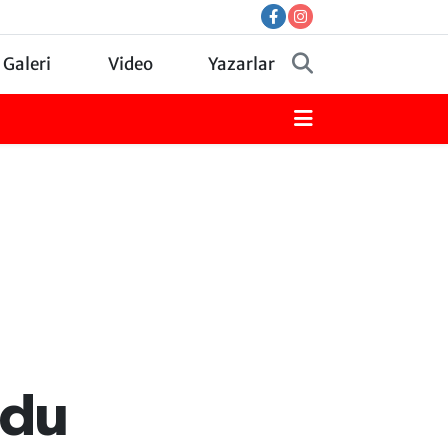
 Galeri
Video
Yazarlar
ldu