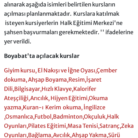
alınarak aşağıda isimleri belirtilen kursların
açılması planlanmaktadır. Kurslara katılmak
isteyen kursiyerlerin Halk Eğitimi Merkezi'ne
şahsen başvurmaları gerekmektedir. '' ifadelerine
yer verildi.
Boyabat'ta açılacak kurslar
Giyim kursu, El Nakışı ve İğne Oyası,Çember
dokuma, Ahşap Boyama,Resim,İşaret
Dili,Bilgisayar,Hızlı Klavye,Kalorifer
Ateşçiliği,Arıcılık, Hijyen Eğitimi,Okuma
yazma,Kuran-ı Kerim okuma, İngilizce
,Osmanlıca,Futbol,Badminton,Okçuluk,Halk
Oyunları,Pilates Eğitimi,Masa Tenisi,Satranç,Zeka
Oyunları,Bağlama,Avcılık,Ahşap Yakma,Sürü