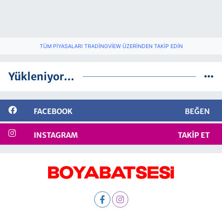
TÜM PIYASALARI TRADINGVIEW ÜZERINDEN TAKIP EDIN
Yükleniyor...
FACEBOOK
BEĞEN
INSTAGRAM
TAKIP ET