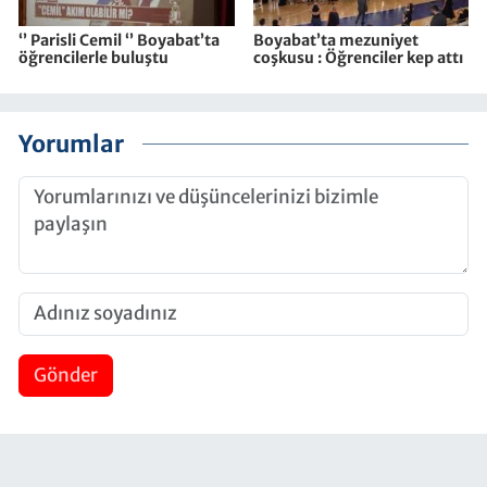
‘’ Parisli Cemil ‘’ Boyabat’ta
Boyabat’ta mezuniyet
öğrencilerle buluştu
coşkusu : Öğrenciler kep attı
Yorumlar
Gönder