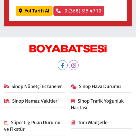
Yol Tarifi Al
0 (368) 315 47 10
Sinop Nöbetçi Eczaneler
Sinop Hava Durumu
Sinop Namaz Vakitleri
Sinop Trafik Yoğunluk
Haritası
Süper Lig Puan Durumu
Tüm Manşetler
ve Fikstür