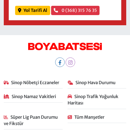
Yol Tarifi Al
0 (368) 315 76 35
Sinop Nöbetçi Eczaneler
Sinop Hava Durumu
Sinop Namaz Vakitleri
Sinop Trafik Yoğunluk
Haritası
Süper Lig Puan Durumu
Tüm Manşetler
ve Fikstür