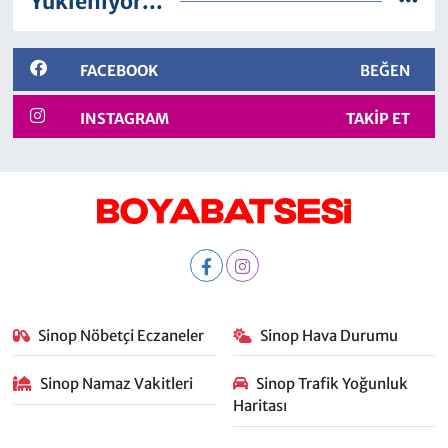
Yükleniyor...
FACEBOOK
BEĞEN
INSTAGRAM
TAKIP ET
Sinop Nöbetçi Eczaneler
Sinop Hava Durumu
Sinop Namaz Vakitleri
Sinop Trafik Yoğunluk
Haritası