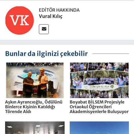
EDITÖR HAKKINDA
Vural Kılıç
Bunlar da ilginizi çekebilir
Aşkın Ayrancıoğlu, Ödülünü
Boyabat BİLSEM Projesiyle
Binlerce Kişinin Katıldığı
Ortaokul Öğrencileri
Törende Aldı
Akademisyenlerle Buluşuyor