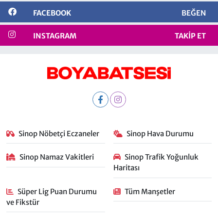
FACEBOOK
BEĞEN
INSTAGRAM
TAKIP ET
Sinop Nöbetçi Eczaneler
Sinop Hava Durumu
Sinop Namaz Vakitleri
Sinop Trafik Yoğunluk
Haritası
Süper Lig Puan Durumu
Tüm Manşetler
ve Fikstür