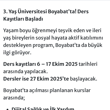
3. Yaş Üniversitesi Boyabat’ta! Ders
Kayıtları Başladı
Yaşam boyu öğrenmeyi teşvik eden ve ileri
yaş bireylerin sosyal hayata aktif katılımını
destekleyen program, Boyabat’ta da büyük
ilgi görüyor.
Ders kayıtları 6 – 17 Ekim 2025
tarihleri
arasında yapılacak.
Dersler ise 27 Ekim 2025’te
başlayacak.
Boyabat’ta açılması planlanan kurslar
arasında;
Dijital Sağlık ve İlk Yardım
,