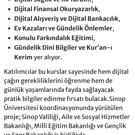
Dijital Finansal Okuryazarlık
,
Dijital Alışveriş ve Dijital Bankacılık
,
Ev Kazaları ve Gündelik Önlemler
,
Konulu Farkındalık Eğitimi
,
Gündelik Dini Bilgiler ve Kur’an-ı
Kerim
yer alıyor.
Katılımcılar bu kurslar sayesinde hem dijital
çağın gerekliliklerini öğrenme hem de
günlük yaşamlarında fayda sağlayacak
pratik bilgiler edinme fırsatı bulacak.Sinop
Üniversitesi koordinasyonunda yürütülen
proje; Sinop Valiliği, Aile ve Sosyal Hizmetler
Bakanlığı, Milli Eğitim Bakanlığı ve Gençlik
ve Spor Bakanlığı iş birliğiyle