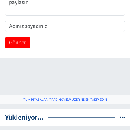
Gönder
TÜM PIYASALARI TRADINGVIEW ÜZERINDEN TAKIP EDIN
Yükleniyor...