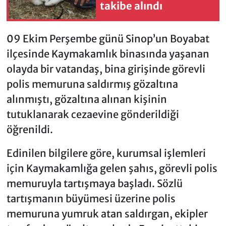
takibe alındı
09 Ekim Perşembe günü Sinop’un Boyabat
ilçesinde Kaymakamlık binasında yaşanan
olayda bir vatandaş, bina girişinde görevli
polis memuruna saldırmış gözaltına
alınmıştı, gözaltına alınan kişinin
tutuklanarak cezaevine gönderildiği
öğrenildi.
Edinilen bilgilere göre, kurumsal işlemleri
için Kaymakamlığa gelen şahıs, görevli polis
memuruyla tartışmaya başladı. Sözlü
tartışmanın büyümesi üzerine polis
memuruna yumruk atan saldırgan, ekipler