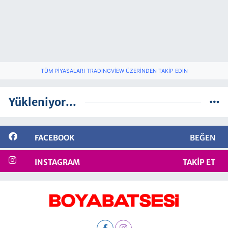
TÜM PIYASALARI TRADINGVIEW ÜZERINDEN TAKIP EDIN
Yükleniyor...
FACEBOOK
BEĞEN
INSTAGRAM
TAKIP ET