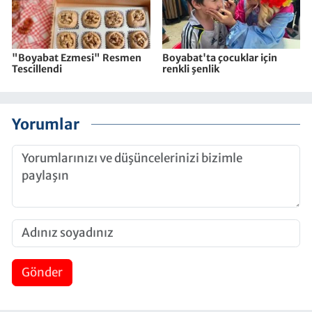
"Boyabat Ezmesi" Resmen
Boyabat'ta çocuklar için
Tescillendi
renkli şenlik
Yorumlar
Gönder