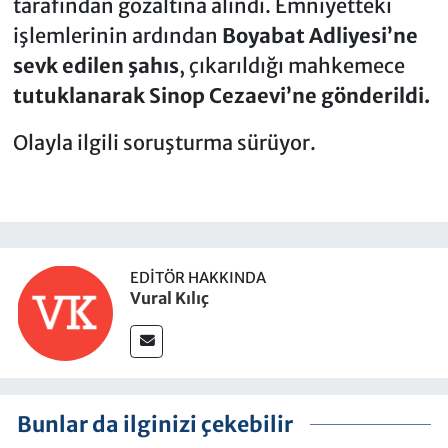
tarafından gözaltına alındı. Emniyetteki
işlemlerinin ardından
Boyabat Adliyesi’ne
sevk edilen şahıs
, çıkarıldığı mahkemece
tutuklanarak Sinop Cezaevi’ne gönderildi.
Olayla ilgili soruşturma sürüyor.
EDITÖR HAKKINDA
Vural Kılıç
Bunlar da ilginizi çekebilir