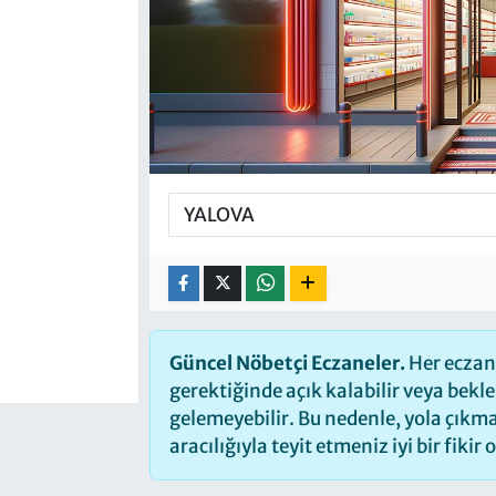
Güncel Nöbetçi Eczaneler.
Her eczane
gerektiğinde açık kalabilir veya bek
gelemeyebilir. Bu nedenle, yola çık
aracılığıyla teyit etmeniz iyi bir fikir 