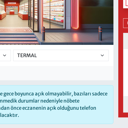
 gece boyunca açık olmayabilir, bazıları sadece
lenmedik durumlar nedeniyle nöbete
madan önce eczanenin açık olduğunu telefon
olacaktır.