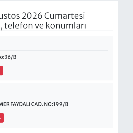
ustos 2026 Cumartesi
, telefon ve konumları
No:36/B
8
ER FAYDALI CAD. NO:199/B
4