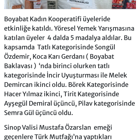
Boyabat Kadın Kooperatifi üyeleride
etkinliğe katıldı. Yöresel Yemek Yarışmasına
katılan üyeler 4 dalda 5 madalya aldılar. Bu
kapsamda Tatlı Kategorisinde Songül
Özdemir, Koca Karı Gerdanı ( Boyabat
Baklavası ) ‘nda birinci olurken tatlı
kategorisinde İncir Uyuşturması ile Melek
Demircan ikinci oldu. Börek Kategorisinde
Hacer Yılmaz ikinci, Tirit Kategorisinde
Ayşegül Demiral üçüncü, Pilav kategorisinde
Semra Gül üçüncü oldu.
Sinop Valisi Mustafa Özarslan emeği
geçenlere Türk Mutfağı’na yaptıkları