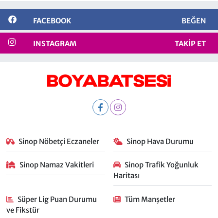
FACEBOOK
BEĞEN
INSTAGRAM
TAKIP ET
Sinop Nöbetçi Eczaneler
Sinop Hava Durumu
Sinop Namaz Vakitleri
Sinop Trafik Yoğunluk
Haritası
Süper Lig Puan Durumu
Tüm Manşetler
ve Fikstür