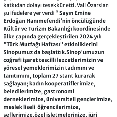
katkıdan dolayı teşekkür etti. Vali Özarslan
şu ifadelere yer verdi ‘’
Sayın Emine
Erdoğan Hanımefendi'nin öncülüğünde
Kültür ve Turizm Bakanlığı koordinesinde
ülke çapında gerçekleştirilen 2024 yılı
"Türk Mutfağı Haftası" etkinliklerini
Sinopumuz da başlattık.
Sinop'umuzun
coğrafi işaret tescilli lezzetlerimizin ve
yöresel yemeklerimizin tadımını ve
tanıtımını, toplam 27 stant kurarak
sağlayan; kadın kooperatiflerimize,
beledilerimize, gastronomi
derneklerimize, üniversiteli gençlerimize,
meslek liseli öğrencilerimize,
şeflerimize,
özel işletmelerinize, jüri