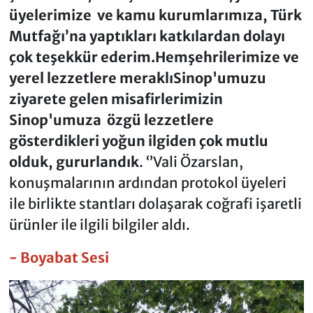
üyelerimize ve kamu kurumlarımıza, Türk
Mutfağı’na yaptıkları katkılardan dolayı
çok teşekkür ederim.Hemşehrilerimize ve
yerel lezzetlere meraklı
Sinop'umuzu
ziyarete gelen misafirlerimizin
Sinop'umuza özgü lezzetlere
gösterdikleri yoğun ilgiden çok mutlu
olduk, gururlandık
. ‘’Vali Özarslan,
konuşmalarının ardından protokol üyeleri
ile birlikte stantları dolaşarak coğrafi işaretli
ürünler ile ilgili bilgiler aldı.
- Boyabat Sesi