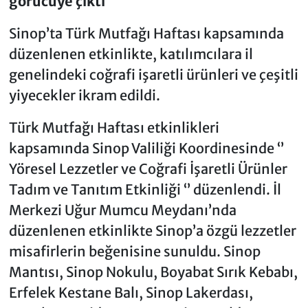
görücüye çıktı
Sinop’ta Türk Mutfağı Haftası kapsamında
düzenlenen etkinlikte, katılımcılara il
genelindeki coğrafi işaretli ürünleri ve çeşitli
yiyecekler ikram edildi.
Türk Mutfağı Haftası etkinlikleri
kapsamında Sinop Valiliği Koordinesinde ‘’
Yöresel Lezzetler ve Coğrafi İşaretli Ürünler
Tadım ve Tanıtım Etkinliği ‘’ düzenlendi. İl
Merkezi Uğur Mumcu Meydanı’nda
düzenlenen etkinlikte Sinop’a özgü lezzetler
misafirlerin beğenisine sunuldu. Sinop
Mantısı, Sinop Nokulu, Boyabat Sırık Kebabı,
Erfelek Kestane Balı, Sinop Lakerdası,