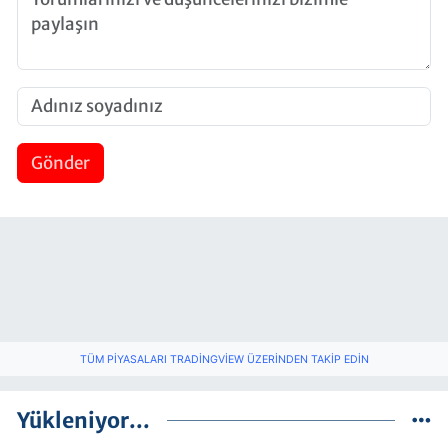
Gönder
TÜM PIYASALARI TRADINGVIEW ÜZERINDEN TAKIP EDIN
Yükleniyor...