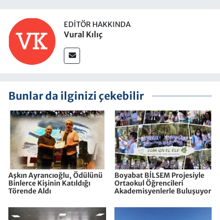
EDITÖR HAKKINDA
Vural Kılıç
Bunlar da ilginizi çekebilir
Aşkın Ayrancıoğlu, Ödülünü
Boyabat BİLSEM Projesiyle
Binlerce Kişinin Katıldığı
Ortaokul Öğrencileri
Törende Aldı
Akademisyenlerle Buluşuyor