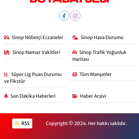
Sinop Nöbetçi Eczaneler
Sinop Hava Durumu
Sinop Namaz Vakitleri
Sinop Trafik Yoğunluk
Haritası
Süper Lig Puan Durumu
Tüm Manşetler
ve Fikstür
Son Dakika Haberleri
Haber Arşivi
RSS
Copyright © 2024. Her hakkı saklıdır.