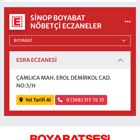
SINOP BOYABAT
NÖBETÇI ECZANELER
ESRA ECZANESİ
ÇAMLICA MAH. EROL DEMİRKOL CAD.
NO:3/H
Yol Tarifi Al
0 (368) 315 76 35