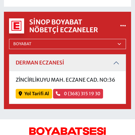
SINOP BOYABAT
NÖBETÇI ECZANELER
DERMAN ECZANESİ
ZİNCİRLİKUYU MAH. ECZANE CAD. NO:36
Yol Tarifi Al
0 (368) 315 19 30