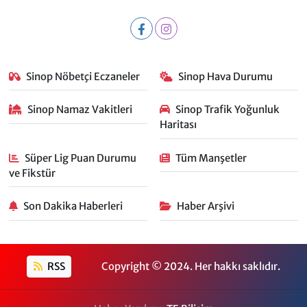
Sinop Nöbetçi Eczaneler
Sinop Hava Durumu
Sinop Namaz Vakitleri
Sinop Trafik Yoğunluk
Haritası
Süper Lig Puan Durumu
Tüm Manşetler
ve Fikstür
Son Dakika Haberleri
Haber Arşivi
RSS
Copyright © 2024. Her hakkı saklıdır.