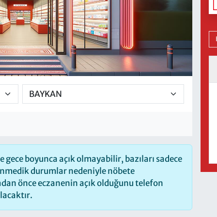
 gece boyunca açık olmayabilir, bazıları sadece
lenmedik durumlar nedeniyle nöbete
madan önce eczanenin açık olduğunu telefon
olacaktır.