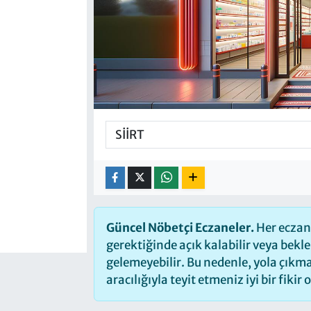
Güncel Nöbetçi Eczaneler.
Her eczane
gerektiğinde açık kalabilir veya bek
gelemeyebilir. Bu nedenle, yola çık
aracılığıyla teyit etmeniz iyi bir fikir 