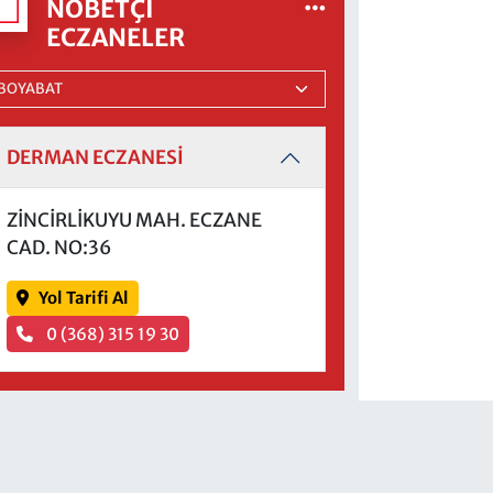
NÖBETÇI
ECZANELER
DERMAN ECZANESİ
ZİNCİRLİKUYU MAH. ECZANE
CAD. NO:36
Yol Tarifi Al
0 (368) 315 19 30