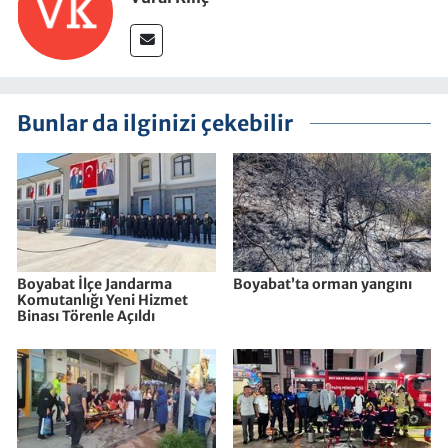
Bunlar da ilginizi çekebilir
Boyabat İlçe Jandarma
Boyabat’ta orman yangını
Komutanlığı Yeni Hizmet
Binası Törenle Açıldı