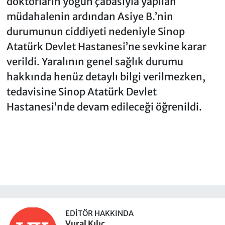
doktorların yoğun çabasıyla yapılan
müdahalenin ardından Asiye B.’nin
durumunun ciddiyeti nedeniyle Sinop
Atatürk Devlet Hastanesi’ne sevkine karar
verildi. Yaralının genel sağlık durumu
hakkında henüz detaylı bilgi verilmezken,
tedavisine Sinop Atatürk Devlet
Hastanesi’nde devam edileceği öğrenildi.
EDITÖR HAKKINDA
Vural Kılıç