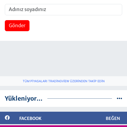
Gönder
TÜM PIYASALARI TRADINGVIEW ÜZERINDEN TAKIP EDIN
Yükleniyor...
FACEBOOK
BEĞEN