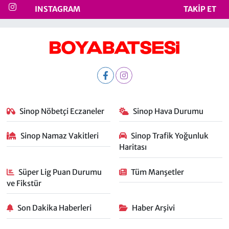
INSTAGRAM
TAKIP ET
Sinop Nöbetçi Eczaneler
Sinop Hava Durumu
Sinop Namaz Vakitleri
Sinop Trafik Yoğunluk
Haritası
Süper Lig Puan Durumu
Tüm Manşetler
ve Fikstür
Son Dakika Haberleri
Haber Arşivi