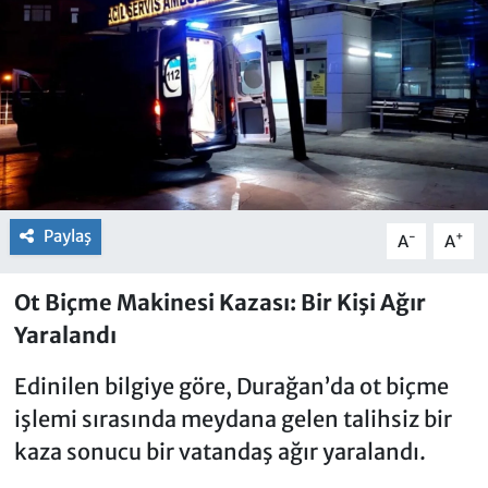
Paylaş
-
+
A
A
Ot Biçme Makinesi Kazası: Bir Kişi Ağır
Yaralandı
Edinilen bilgiye göre, Durağan’da ot biçme
işlemi sırasında meydana gelen talihsiz bir
kaza sonucu bir vatandaş ağır yaralandı.