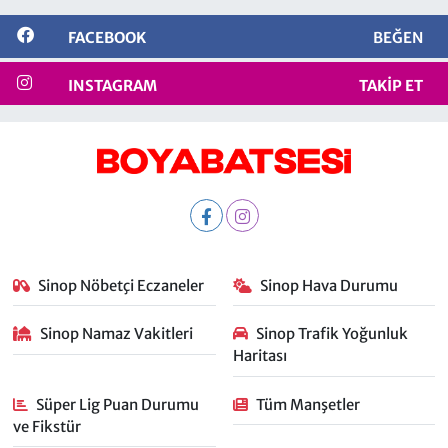
FACEBOOK
BEĞEN
INSTAGRAM
TAKIP ET
Sinop Nöbetçi Eczaneler
Sinop Hava Durumu
Sinop Namaz Vakitleri
Sinop Trafik Yoğunluk
Haritası
Süper Lig Puan Durumu
Tüm Manşetler
ve Fikstür