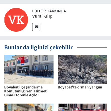
EDITÖR HAKKINDA
Vural Kılıç
Bunlar da ilginizi çekebilir
Boyabat İlçe Jandarma
Boyabat’ta orman yangını
Komutanlığı Yeni Hizmet
Binası Törenle Açıldı