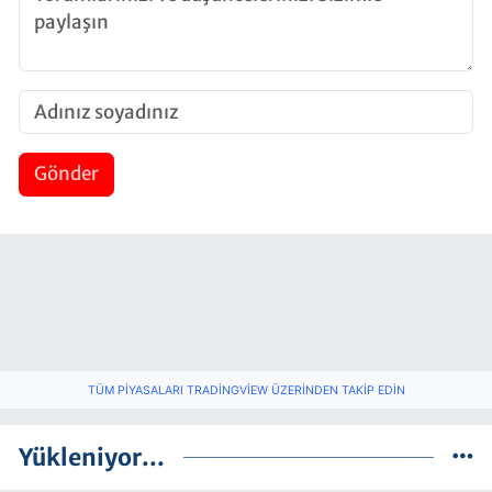
Gönder
TÜM PIYASALARI TRADINGVIEW ÜZERINDEN TAKIP EDIN
Yükleniyor...