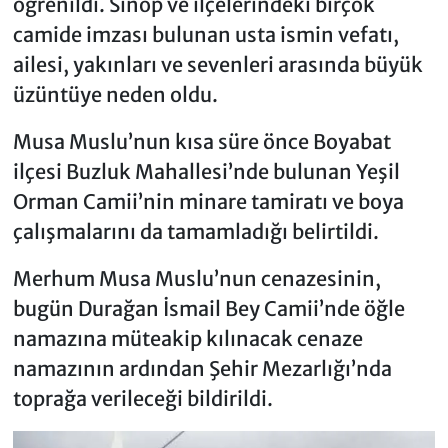
öğrenildi. Sinop ve ilçelerindeki birçok
camide imzası bulunan usta ismin vefatı,
ailesi, yakınları ve sevenleri arasında büyük
üzüntüye neden oldu.
Musa Muslu’nun kısa süre önce Boyabat
ilçesi Buzluk Mahallesi’nde bulunan Yeşil
Orman Camii’nin minare tamiratı ve boya
çalışmalarını da tamamladığı belirtildi.
Merhum Musa Muslu’nun cenazesinin,
bugün Durağan İsmail Bey Camii’nde öğle
namazına müteakip kılınacak cenaze
namazının ardından Şehir Mezarlığı’nda
toprağa verileceği bildirildi.