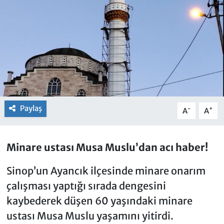
Paylaş
-
+
A
A
Minare ustası Musa Muslu’dan acı haber!
Sinop’un Ayancık ilçesinde minare onarım
çalışması yaptığı sırada dengesini
kaybederek düşen 60 yaşındaki minare
ustası Musa Muslu yaşamını yitirdi.