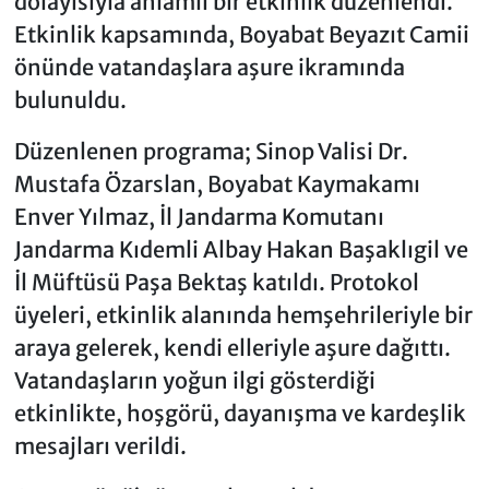
dolayısıyla anlamlı bir etkinlik düzenlendi.
Etkinlik kapsamında, Boyabat Beyazıt Camii
önünde vatandaşlara aşure ikramında
bulunuldu.
Düzenlenen programa; Sinop Valisi Dr.
Mustafa Özarslan, Boyabat Kaymakamı
Enver Yılmaz, İl Jandarma Komutanı
Jandarma Kıdemli Albay Hakan Başaklıgil ve
İl Müftüsü Paşa Bektaş katıldı. Protokol
üyeleri, etkinlik alanında hemşehrileriyle bir
araya gelerek, kendi elleriyle aşure dağıttı.
Vatandaşların yoğun ilgi gösterdiği
etkinlikte, hoşgörü, dayanışma ve kardeşlik
mesajları verildi.