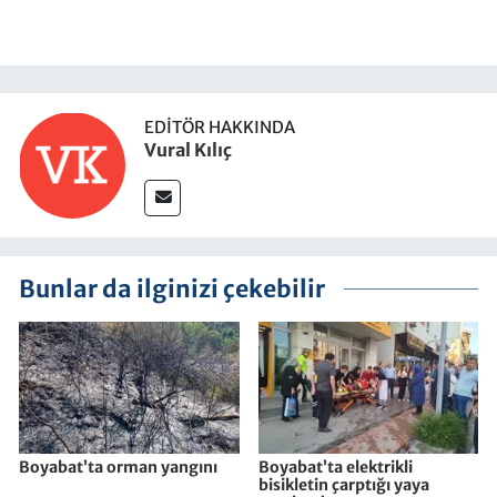
EDITÖR HAKKINDA
Vural Kılıç
Bunlar da ilginizi çekebilir
Boyabat’ta orman yangını
Boyabat’ta elektrikli
bisikletin çarptığı yaya