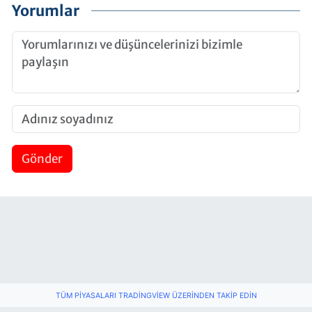
Yorumlar
Gönder
TÜM PIYASALARI TRADINGVIEW ÜZERINDEN TAKIP EDIN