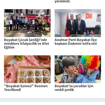
yaralandı.
Boyabat Çocuk Şenliği'nde
Anahtar Parti Boyabat İlçe
miniklere İtfaiyecilik ve Afet
başkanı Özdemir istifa etti
Eğitim
"Boyabat Ezmesi" Resmen
Boyabat'ta çocuklar için
Tescillendi
renkli şenlik