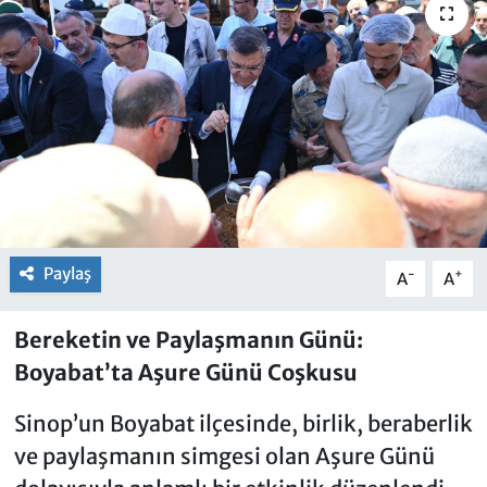
Paylaş
-
+
A
A
Bereketin ve Paylaşmanın Günü:
Boyabat’ta Aşure Günü Coşkusu
Sinop’un Boyabat ilçesinde, birlik, beraberlik
ve paylaşmanın simgesi olan Aşure Günü