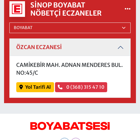
SINOP BOYABAT
NÖBETÇI ECZANELER
ÖZCAN ECZANESİ
CAMİKEBİR MAH. ADNAN MENDERES BUL.
NO:45/C
Yol Tarifi Al
0 (368) 315 47 10