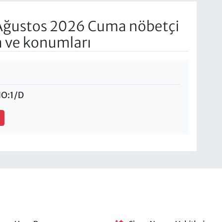
Ağustos 2026 Cuma nöbetçi
n ve konumları
NO:1/D