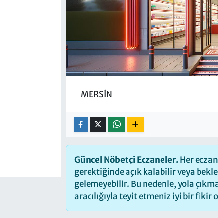
Güncel Nöbetçi Eczaneler.
Her eczane
gerektiğinde açık kalabilir veya bek
gelemeyebilir. Bu nedenle, yola çık
aracılığıyla teyit etmeniz iyi bir fikir 