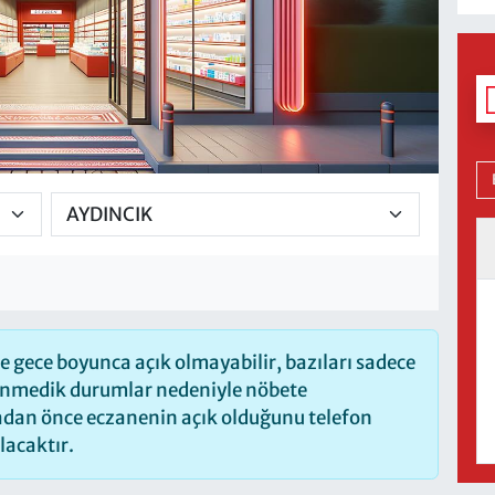
 gece boyunca açık olmayabilir, bazıları sadece
lenmedik durumlar nedeniyle nöbete
madan önce eczanenin açık olduğunu telefon
olacaktır.