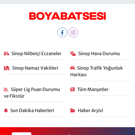
Sinop Nöbetçi Eczaneler
Sinop Hava Durumu
Sinop Namaz Vakitleri
Sinop Trafik Yoğunluk
Haritası
Süper Lig Puan Durumu
Tüm Manşetler
ve Fikstür
Son Dakika Haberleri
Haber Arşivi